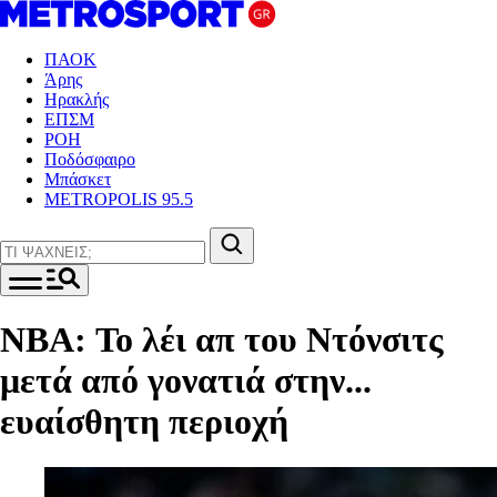
ΠΑΟΚ
Άρης
Ηρακλής
ΕΠΣΜ
ΡΟΗ
Ποδόσφαιρο
Μπάσκετ
METROPOLIS 95.5
NBA: Το λέι απ του Ντόνσιτς
μετά από γονατιά στην...
ευαίσθητη περιοχή