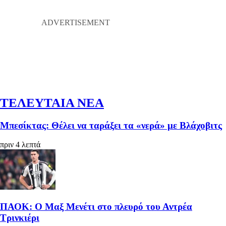
ΤΕΛΕΥΤΑΙΑ ΝΕΑ
Μπεσίκτας: Θέλει να ταράξει τα «νερά» με Βλάχοβιτς
πριν 4 λεπτά
ΠΑΟΚ: Ο Μαξ Μενέτι στο πλευρό του Αντρέα
Τρινκιέρι