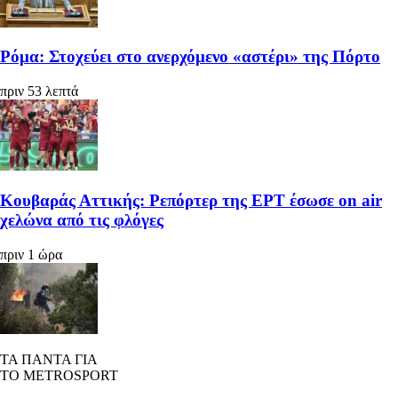
Ρόμα: Στοχεύει στο ανερχόμενο «αστέρι» της Πόρτο
πριν 53 λεπτά
Κουβαράς Αττικής: Ρεπόρτερ της ΕΡΤ έσωσε on air
χελώνα από τις φλόγες
πριν 1 ώρα
ΤΑ ΠΑΝΤΑ ΓΙΑ
ΤΟ METROSPORT