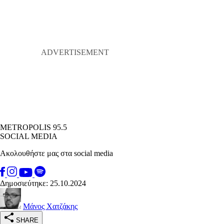
METROPOLIS 95.5
SOCIAL MEDIA
Ακολουθήστε μας στα social media
Δημοσιεύτηκε: 25.10.2024
Μάνος Χατζάκης
SHARE