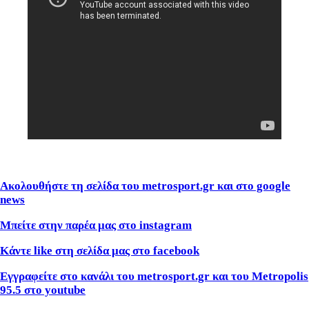
Ακολουθήστε τη σελίδα του metrosport.gr και στο google
news
Μπείτε στην παρέα μας στο instagram
Κάντε like στη σελίδα μας στο facebook
Εγγραφείτε στο κανάλι του metrosport.gr και του Metropolis
95.5 στο youtube