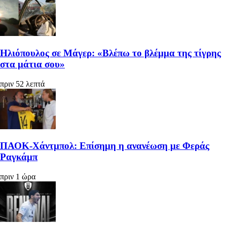
Ηλιόπουλος σε Μάγερ: «Βλέπω το βλέμμα της τίγρης
στα μάτια σου»
πριν 52 λεπτά
ΠΑΟΚ-Χάντμπολ: Επίσημη η ανανέωση με Φεράς
Ραγκάμπ
πριν 1 ώρα