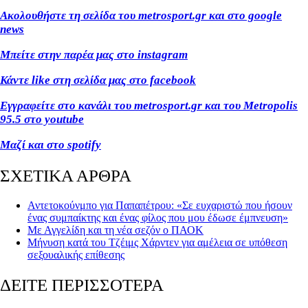
Ακολουθήστε τη σελίδα του metrosport.gr και στο google
news
Μπείτε στην παρέα μας στο instagram
Κάντε like στη σελίδα μας στο facebook
Εγγραφείτε στο κανάλι του metrosport.gr και του Metropolis
95.5 στο youtube
Μαζί και στο spotify
ΣΧΕΤΙΚΑ ΑΡΘΡΑ
Αντετοκούνμπο για Παπαπέτρου: «Σε ευχαριστώ που ήσουν
ένας συμπαίκτης και ένας φίλος που μου έδωσε έμπνευση»
Με Αγγελίδη και τη νέα σεζόν ο ΠΑΟΚ
Μήνυση κατά του Τζέιμς Χάρντεν για αμέλεια σε υπόθεση
σεξουαλικής επίθεσης
ΔΕΙΤΕ ΠΕΡΙΣΣΟΤΕΡΑ