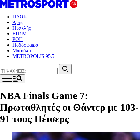
ΠΑΟΚ
Άρης
Ηρακλής
ΕΠΣΜ
ΡΟΗ
Ποδόσφαιρο
Μπάσκετ
METROPOLIS 95.5
NBA Finals Game 7:
Πρωταθλητές οι Θάντερ με 103-
91 τους Πέισερς