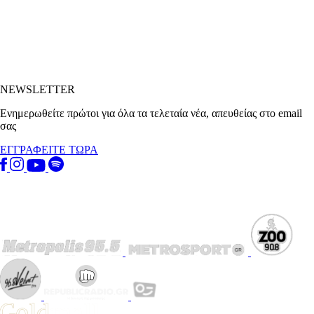
NEWSLETTER
Ενημερωθείτε πρώτοι για όλα τα τελεταία νέα, απευθείας στο email
σας
ΕΓΓΡΑΦΕΙΤΕ ΤΩΡΑ