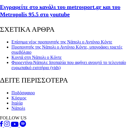
Εγγραφείτε στο κανάλι του metrosport.gr και του
Metropolis 95.5 στο youtube
ΣΧΕΤΙΚΑ ΑΡΘΡΑ
Επίσημα νέος προπονητής της Νάπολι ο Αντόνιο Κόντε
Προπονητής της Νάπολι ο Αντόνιο Κόντε, υπογράφει τριετές
συμβόλαιο
Κοντά στη Νάπολι ο Κόντε
Φιορεντίνα-Νάπολι: Ισοπαλία που αφήνει ανοιχτό το τελευταίο
ευρωπαϊκό εισιτήριο (vids)
ΔΕΙΤΕ ΠΕΡΙΣΣΟΤΕΡΑ
Ποδόσφαιρο
Κόσμος
Ιταλία
Νάπολι
FOLLOW US