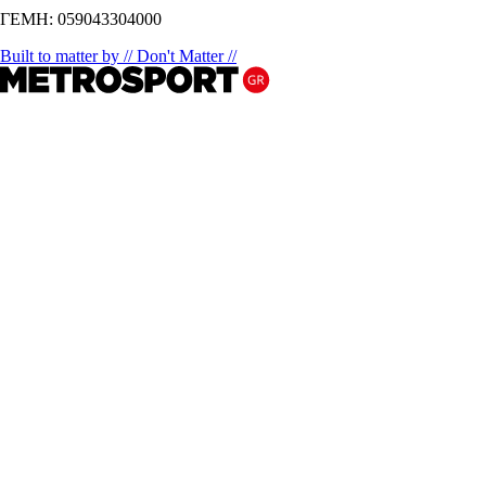
ΓΕΜΗ: 059043304000
Built to matter by // Don't Matter //