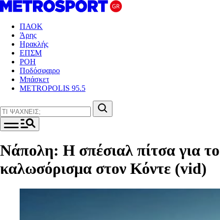
ΠΑΟΚ
Άρης
Ηρακλής
ΕΠΣΜ
ΡΟΗ
Ποδόσφαιρο
Μπάσκετ
METROPOLIS 95.5
Νάπολη: Η σπέσιαλ πίτσα για το
καλωσόρισμα στον Κόντε (vid)