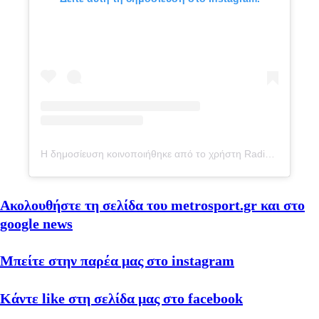
Η δημοσίευση κοινοποιήθηκε από το χρήστη Radio Kiss Kiss Napoli (@kisskissnapoli)
Ακολουθήστε τη σελίδα του metrosport.gr και στο
google news
Μπείτε στην παρέα μας στο instagram
Κάντε like στη σελίδα μας στο facebook