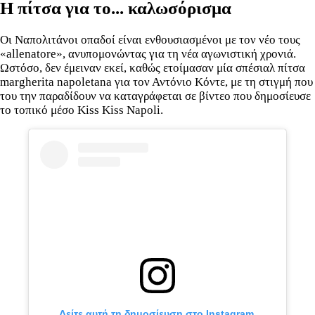
Η πίτσα για το... καλωσόρισμα
Οι Ναπολιτάνοι οπαδοί είναι ενθουσιασμένοι με τον νέο τους
«allenatore», ανυπομονώντας για τη νέα αγωνιστική χρονιά.
Ωστόσο, δεν έμειναν εκεί, καθώς ετοίμασαν μία σπέσιαλ πίτσα
margherita napoletana για τον Αντόνιο Κόντε, με τη στιγμή που
του την παραδίδουν να καταγράφεται σε βίντεο που δημοσίευσε
το τοπικό μέσο Kiss Kiss Napoli.
Δείτε αυτή τη δημοσίευση στο Instagram.