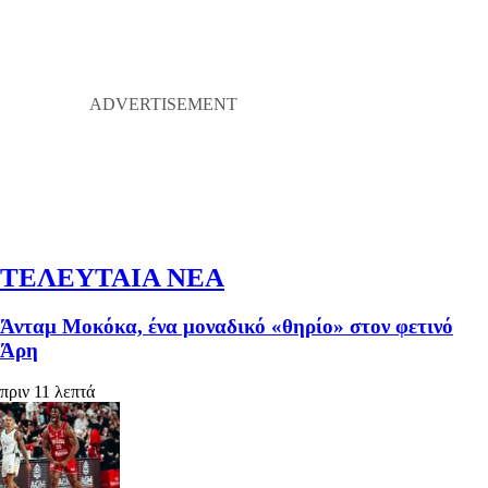
ΤΕΛΕΥΤΑΙΑ ΝΕΑ
Άνταμ Μοκόκα, ένα μοναδικό «θηρίο» στον φετινό
Άρη
πριν 11 λεπτά