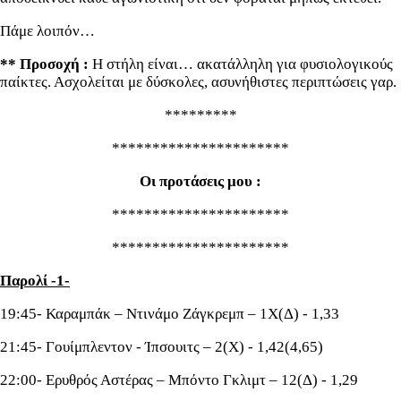
Πάμε λοιπόν…
** Προσοχή :
Η στήλη είναι… ακατάλληλη για φυσιολογικούς
παίκτες. Ασχολείται με δύσκολες, ασυνήθιστες περιπτώσεις γαρ.
*********
**********************
Οι προτάσεις μου :
**********************
**********************
Παρολί -1-
19:45- Καραμπάκ – Ντινάμο Ζάγκρεμπ – 1Χ(Δ) - 1,33
21:45- Γουίμπλεντον - Ίπσουιτς – 2(Χ) - 1,42(4,65)
22:00- Ερυθρός Αστέρας – Μπόντο Γκλιμτ – 12(Δ) - 1,29