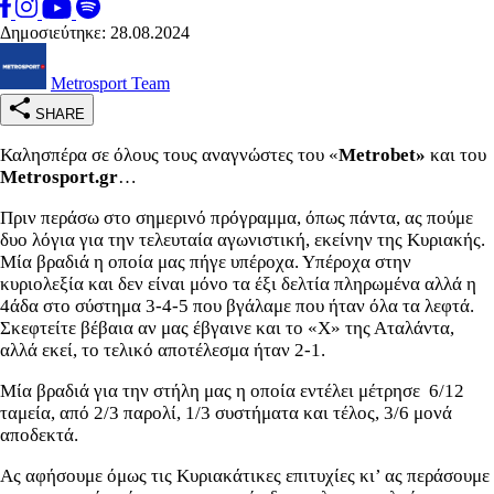
Δημοσιεύτηκε: 28.08.2024
Metrosport Team
SHARE
Καλησπέρα σε όλους τους αναγνώστες του «
Metrobet»
και του
Metrosport.
gr
…
Πριν περάσω στο σημερινό πρόγραμμα, όπως πάντα, ας πούμε
δυο λόγια για την τελευταία αγωνιστική, εκείνην της Κυριακής.
Μία βραδιά η οποία μας πήγε υπέροχα. Υπέροχα στην
κυριολεξία και δεν είναι μόνο τα έξι δελτία πληρωμένα αλλά η
4άδα στο σύστημα 3-4-5 που βγάλαμε που ήταν όλα τα λεφτά.
Σκεφτείτε βέβαια αν μας έβγαινε και το «Χ» της Αταλάντα,
αλλά εκεί, το τελικό αποτέλεσμα ήταν 2-1.
Μία βραδιά για την στήλη μας η οποία εντέλει μέτρησε 6/12
ταμεία, από 2/3 παρολί, 1/3 συστήματα και τέλος, 3/6 μονά
αποδεκτά.
Ας αφήσουμε όμως τις Κυριακάτικες επιτυχίες κι’ ας περάσουμε