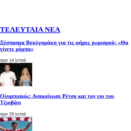
ΤΕΛΕΥΤΑΙΑ ΝΕΑ
Ξέσπασμα Βουλγαράκη για τις φήμες χωρισμού: «Θα
γίνετε ρόμπα»
πριν 14 λεπτά
Ολυμπιακός: Ανακοίνωσε Ρέτσο και τον γιο του
Τζιοβάνι
πριν 29 λεπτά