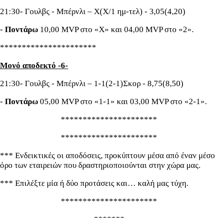
21:30- Γουλβς - Μπέρνλι – Χ(Χ/1 ημ-τελ) - 3,05(4,20)
-
Ποντάρω
10,00 MVP στο «Χ» και 04,00 MVP στο «2».
**********************
Μονό αποδεκτό -6-
21:30- Γουλβς - Μπέρνλι – 1-1(2-1)Σκορ - 8,75(8,50)
-
Ποντάρω
05,00 MVP στο «1-1» και 03,00 MVP στο «2-1».
**********************
**********************
*** Ενδεικτικές οι αποδόσεις, προκύπτουν μέσα από έναν μέσο
όρο των εταιρειών που δραστηριοποιούνται στην χώρα μας.
*** Επιλέξτε μία ή δύο προτάσεις και… καλή μας τύχη.
**********************