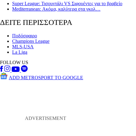
Super League: Τισουντάλι VS Σιφουέντες για το βραβείο
Mediterranean: Ακόμα, καλύτερα στα γκολ…
ΔΕΙΤΕ ΠΕΡΙΣΣΟΤΕΡΑ
Ποδόσφαιρο
Champions League
MLS-USA
La Liga
FOLLOW US
ADD METROSPORT TO GOOGLE