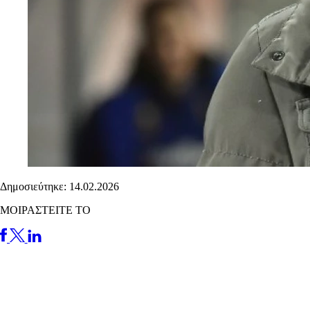
Δημοσιεύτηκε: 14.02.2026
ΜΟΙΡΑΣΤΕΙΤΕ ΤΟ