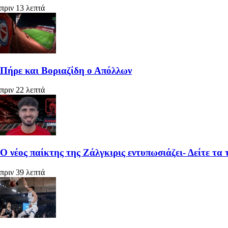
πριν 13 λεπτά
Πήρε και Βοριαζίδη ο Απόλλων
πριν 22 λεπτά
Ο νέος παίκτης της Ζάλγκιρις εντυπωσιάζει- Δείτε τ
πριν 39 λεπτά