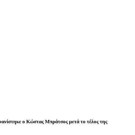
φανίστηκε ο Κώστας Μπράτσος μετά το τέλος της