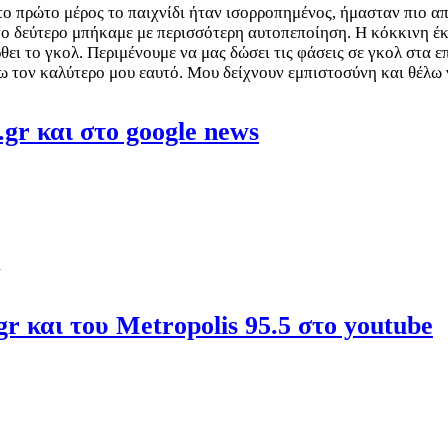
το πρώτο μέρος το παιχνίδι ήταν ισορροπημένος, ήμασταν πιο απε
το δεύτερο μπήκαμε με περισσότερη αυτοπεποίηση. Η κόκκινη έκα
θει το γκολ
. Περιμένουμε να μας δώσει τις φάσεις σε γκολ στα ε
ίνω τον καλύτερο μου εαυτό. Μου δείχνουν εμπιστοσύνη και θέλ
gr και στο google news
r και του Metropolis 95.5 στο youtube