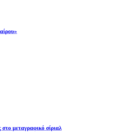
φαίρου»
ς στο μεταγραφικό σίριαλ