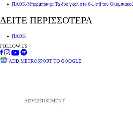
ΠΑΟΚ-Μπορμπόκης: Τα δύο γκολ στο 6-1 επί του Ολυμπιακού
ΔΕΙΤΕ ΠΕΡΙΣΣΟΤΕΡΑ
ΠΑΟΚ
FOLLOW US
ADD METROSPORT TO GOOGLE