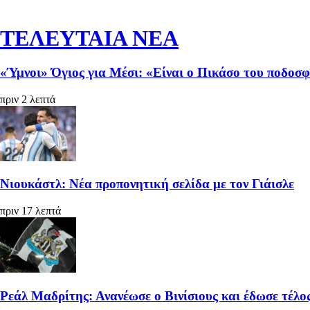
ΤΕΛΕΥΤΑΙΑ ΝΕΑ
«Ύμνοι» Όγιος για Μέσι: «Είναι ο Πικάσο του ποδοσ
πριν 2 λεπτά
Νιουκάστλ: Νέα προπονητική σελίδα με τον Γιάισλε
πριν 17 λεπτά
Ρεάλ Μαδρίτης: Ανανέωσε ο Βινίσιους και έδωσε τέλο