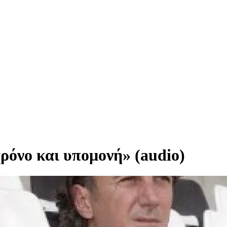
όνο και υπομονή» (audio)