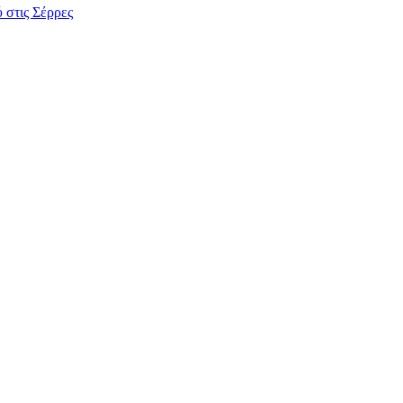
 στις Σέρρες