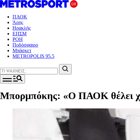
ΠΑΟΚ
Άρης
Ηρακλής
ΕΠΣΜ
ΡΟΗ
Ποδόσφαιρο
Μπάσκετ
METROPOLIS 95.5
Μπορμπόκης: «Ο ΠΑΟΚ θέλει χρ