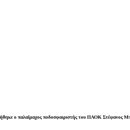
ενήθηκε ο παλαίμαχος ποδοσφαιριστής του ΠΑΟΚ Στέφανος Μ