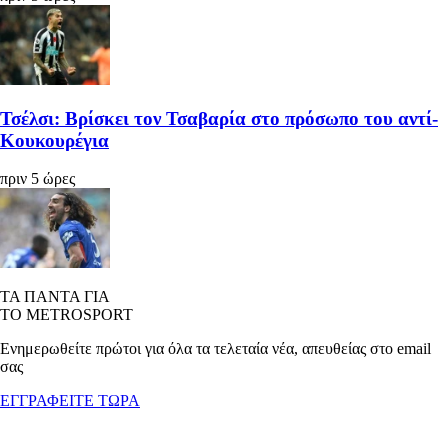
Τσέλσι: Βρίσκει τον Τσαβαρία στο πρόσωπο του αντί-
Κουκουρέγια
πριν 5 ώρες
ΤΑ ΠΑΝΤΑ ΓΙΑ
ΤΟ METROSPORT
Ενημερωθείτε πρώτοι για όλα τα τελεταία νέα, απευθείας στο email
σας
ΕΓΓΡΑΦΕΙΤΕ ΤΩΡΑ