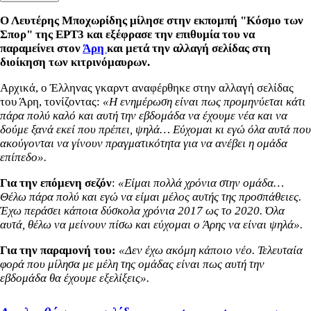
Ο Λευτέρης Μποχωρίδης μίλησε στην εκπομπή "Κόσμο των
Σπορ" της ΕΡΤ3 και εξέφρασε την επιθυμία του να
παραμείνει στον
Άρη
και μετά την αλλαγή σελίδας στη
διοίκηση των κιτρινόμαυρων.
Αρχικά, ο Έλληνας γκαρντ αναφέρθηκε στην αλλαγή σελίδας
του Άρη, τονίζοντας:
«Η ενημέρωση είναι πως προμηνύεται κάτι
πάρα πολύ καλό και αυτή την εβδομάδα να έχουμε νέα και να
δούμε ξανά εκεί που πρέπει, ψηλά… Εύχομαι κι εγώ όλα αυτά που
ακούγονται να γίνουν πραγματικότητα για να ανέβει η ομάδα
επίπεδο».
Για την επόμενη σεζόν
:
«Είμαι πολλά χρόνια στην ομάδα…
Θέλω πάρα πολύ και εγώ να είμαι μέλος αυτής της προσπάθειες.
Έχω περάσει κάποια δύσκολα χρόνια 2017 ως το 2020. Όλα
αυτά, θέλω να μείνουν πίσω και εύχομαι ο Άρης να είναι ψηλά».
Για την παραμονή του:
«Δεν έχω ακόμη κάποιο νέο. Τελευταία
φορά που μίλησα με μέλη της ομάδας είναι πως αυτή την
εβδομάδα θα έχουμε εξελίξεις».