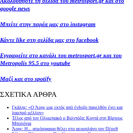
Ακολουθήστε τη σελίδα του metrosport.gr και στο
google news
Μπείτε στην παρέα μας στο instagram
Κάντε like στη σελίδα μας στο facebook
Εγγραφείτε στο κανάλι του metrosport.gr και του
Metropolis 95.5 στο youtube
Μαζί και στο spotify
ΣΧΕΤΙΚΑ ΑΡΘΡΑ
Γκάλης: «Ο Άρης μας εκτός από ένδοξο παρελθόν έχει και
λαμπρό μέλλον»
Τέλος από τον Ολυμπιακό ο Βιλντόζα: Κοντά στη Βίρτους
Μπολόνια
Άρης: Η... ατμόσφαιρα θέλει στο αεροπλάνο τον Πέρεθ