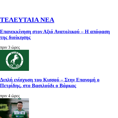
ΤΕΛΕΥΤΑΙΑ ΝΕΑ
Επανεκκίνηση στον Αξιό Ανατολικού – Η απόφαση
της διοίκησης
πριν 3 ώρες
Διπλή ενίσχυση του Κισσού – Στην Επανομή ο
Πετρίδης, στο Βασιλούδι ο Βάρκας
πριν 4 ώρες