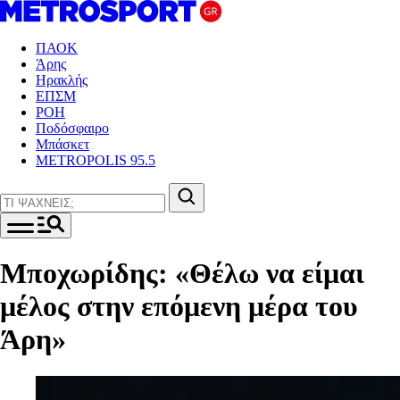
ΠΑΟΚ
Άρης
Ηρακλής
ΕΠΣΜ
ΡΟΗ
Ποδόσφαιρο
Μπάσκετ
METROPOLIS 95.5
Μποχωρίδης: «Θέλω να είμαι
μέλος στην επόμενη μέρα του
Άρη»