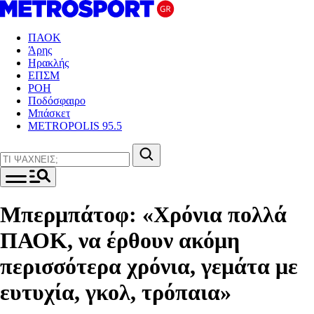
ΠΑΟΚ
Άρης
Ηρακλής
ΕΠΣΜ
ΡΟΗ
Ποδόσφαιρο
Μπάσκετ
METROPOLIS 95.5
Μπερμπάτοφ: «Χρόνια πολλά
ΠΑΟΚ, να έρθουν ακόμη
περισσότερα χρόνια, γεμάτα με
ευτυχία, γκολ, τρόπαια»