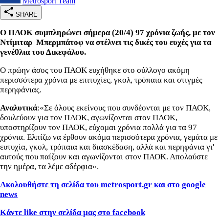
Metrosport Team
SHARE
Ο ΠΑΟΚ συμπληρώνει σήμερα (20/4) 97 χρόνια ζωής, με τον
Ντίμιταρ Μπερμπάτοφ να στέλνει τις δικές του ευχές για τα
γενέθλια του Δικεφάλου.
Ο πρώην άσος του ΠΑΟΚ ευχήθηκε στο σύλλογο ακόμη
περισσότερα χρόνια με επιτυχίες, γκολ, τρόπαια και στιγμές
περηφάνιας.
Αναλυτικά
:«Σε όλους εκείνους που συνδέονται με τον ΠΑΟΚ,
δουλεύουν για τον ΠΑΟΚ, αγωνίζονται στον ΠΑΟΚ,
υποστηρίζουν τον ΠΑΟΚ, εύχομαι χρόνια πολλά για τα 97
χρόνια. Ελπίζω να έρθουν ακόμα περισσότερα χρόνια, γεμάτα με
ευτυχία, γκολ, τρόπαια και διασκέδαση, αλλά και περηφάνια γι'
αυτούς που παίζουν και αγωνίζονται στον ΠΑΟΚ. Απολαύστε
την ημέρα, τα λέμε αδέρφια».
Ακολουθήστε τη σελίδα του metrosport.
gr και στο google
news
Κάντε
like στην σελίδα μας στο facebook