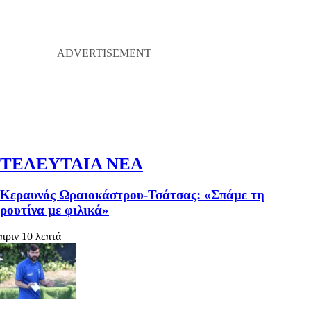
ΤΕΛΕΥΤΑΙΑ ΝΕΑ
Κεραυνός Ωραιοκάστρου-Τσάτσας: «Σπάμε τη
ρουτίνα με φιλικά»
πριν 10 λεπτά