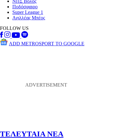
ΝΠΣ Βόλος
Ποδόσφαιρο
Super League 1
Αχιλλέας Μπέος
FOLLOW US
ADD METROSPORT TO GOOGLE
ΤΕΛΕΥΤΑΙΑ ΝΕΑ