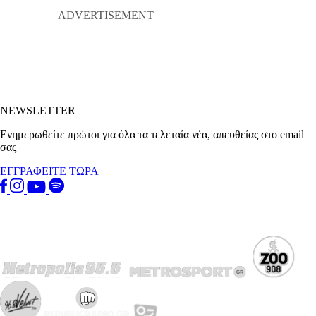
NEWSLETTER
Ενημερωθείτε πρώτοι για όλα τα τελεταία νέα, απευθείας στο email
σας
ΕΓΓΡΑΦΕΙΤΕ ΤΩΡΑ