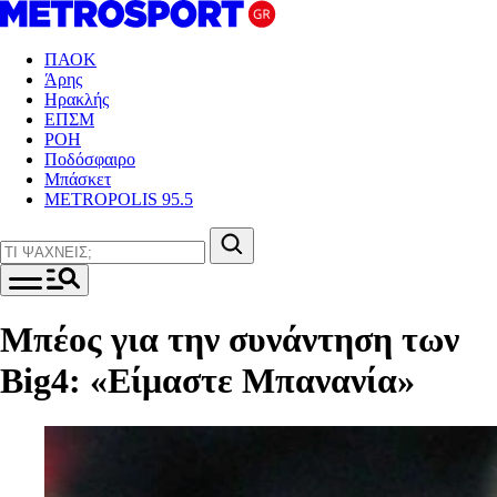
ΠΑΟΚ
Άρης
Ηρακλής
ΕΠΣΜ
ΡΟΗ
Ποδόσφαιρο
Μπάσκετ
METROPOLIS 95.5
Mπέος για την συνάντηση των
Big4: «Είμαστε Μπανανία»