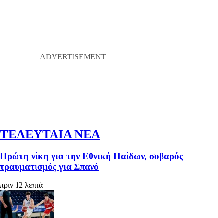
ΤΕΛΕΥΤΑΙΑ ΝΕΑ
Πρώτη νίκη για την Εθνική Παίδων, σοβαρός
τραυματισμός για Σπανό
πριν 12 λεπτά