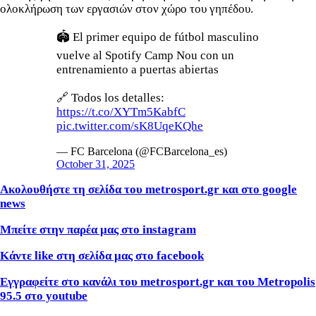
ολοκλήρωση των εργασιών στον χώρο του γηπέδου.
🏟️ El primer equipo de fútbol masculino
vuelve al Spotify Camp Nou con un
entrenamiento a puertas abiertas
🔗 Todos los detalles:
https://t.co/XYTm5KabfC
pic.twitter.com/sK8UqeKQhe
— FC Barcelona (@FCBarcelona_es)
October 31, 2025
Ακολουθήστε τη σελίδα του metrosport.gr και στο google
news
Μπείτε στην παρέα μας στο instagram
Κάντε like στη σελίδα μας στο facebook
Εγγραφείτε στο κανάλι του metrosport.gr και του Metropolis
95.5 στο youtube