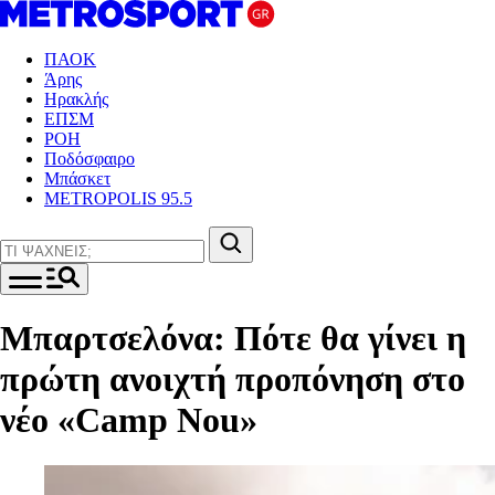
ΠΑΟΚ
Άρης
Ηρακλής
ΕΠΣΜ
ΡΟΗ
Ποδόσφαιρο
Μπάσκετ
METROPOLIS 95.5
Μπαρτσελόνα: Πότε θα γίνει η
πρώτη ανοιχτή προπόνηση στο
νέο «Camp Nou»