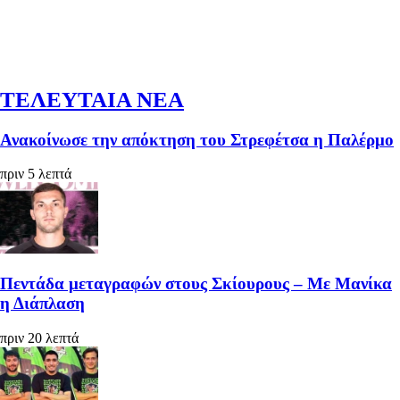
ΤΕΛΕΥΤΑΙΑ ΝΕΑ
Ανακοίνωσε την απόκτηση του Στρεφέτσα η Παλέρμο
πριν 5 λεπτά
Πεντάδα μεταγραφών στους Σκίουρους – Με Μανίκα
η Διάπλαση
πριν 20 λεπτά