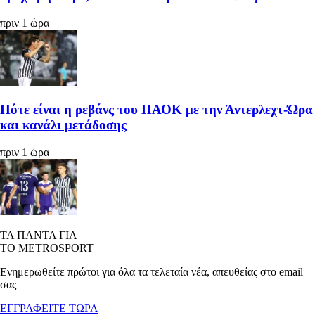
πριν 1 ώρα
Πότε είναι η ρεβάνς του ΠΑΟΚ με την Άντερλεχτ-Ώρα
και κανάλι μετάδοσης
πριν 1 ώρα
ΤΑ ΠΑΝΤΑ ΓΙΑ
ΤΟ METROSPORT
Ενημερωθείτε πρώτοι για όλα τα τελεταία νέα, απευθείας στο email
σας
ΕΓΓΡΑΦΕΙΤΕ ΤΩΡΑ