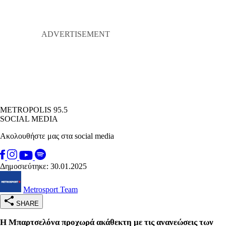
METROPOLIS 95.5
SOCIAL MEDIA
Ακολουθήστε μας στα social media
Δημοσιεύτηκε: 30.01.2025
Metrosport Team
SHARE
Η Μπαρτσελόνα προχωρά ακάθεκτη με τις ανανεώσεις των