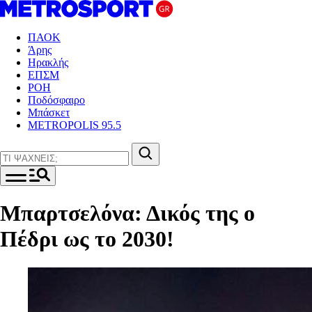
ΠΑΟΚ
Άρης
Ηρακλής
ΕΠΣΜ
ΡΟΗ
Ποδόσφαιρο
Μπάσκετ
METROPOLIS 95.5
Μπαρτσελόνα: Δικός της ο
Πέδρι ως το 2030!