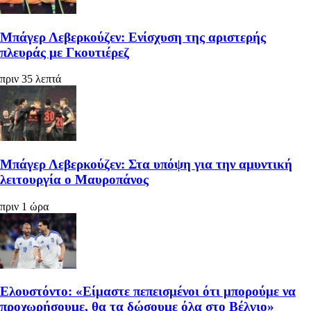
Μπάγερ Λεβερκούζεν: Ενίσχυση της αριστερής
πλευράς με Γκουτιέρεζ
πριν 35 λεπτά
Μπάγερ Λεβερκούζεν: Στα υπόψη για την αμυντική
λειτουργία ο Μαυροπάνος
πριν 1 ώρα
Ελουστόντο: «Είμαστε πεπεισμένοι ότι μπορούμε να
προχωρήσουμε, θα τα δώσουμε όλα στο Βέλγιο»