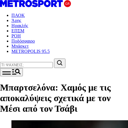
ΠΑΟΚ
Άρης
Ηρακλής
ΕΠΣΜ
ΡΟΗ
Ποδόσφαιρο
Μπάσκετ
METROPOLIS 95.5
Μπαρτσελόνα: Χαμός με τις
αποκαλύψεις σχετικά με τον
Μέσι από τον Τσάβι