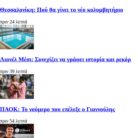
Θεσσαλονίκη: Πού θα γίνει το νέο κολυμβητήριο
πριν 24 λεπτά
Λιονέλ Μέσι: Συνεχίζει να γράφει ιστορία και ρεκόρ
πριν 39 λεπτά
ΠΑΟΚ: Το νούμερο που επέλεξε ο Γιαννούλης
πριν 54 λεπτά