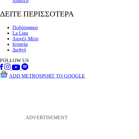
τσάρτερ
ΔΕΙΤΕ ΠΕΡΙΣΣΟΤΕΡΑ
Ποδόσφαιρο
La Liga
Λιονέλ Μέσι
Ισπανία
Διεθνή
FOLLOW US
ADD METROSPORT TO GOOGLE