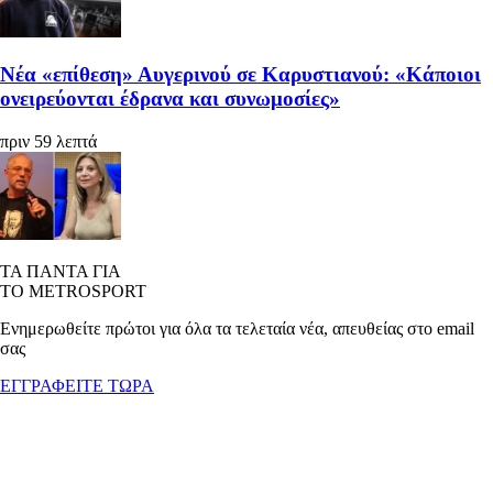
Νέα «επίθεση» Αυγερινού σε Καρυστιανού: «Κάποιοι
ονειρεύονται έδρανα και συνωμοσίες»
πριν 59 λεπτά
ΤΑ ΠΑΝΤΑ ΓΙΑ
ΤΟ METROSPORT
Ενημερωθείτε πρώτοι για όλα τα τελεταία νέα, απευθείας στο email
σας
ΕΓΓΡΑΦΕΙΤΕ ΤΩΡΑ