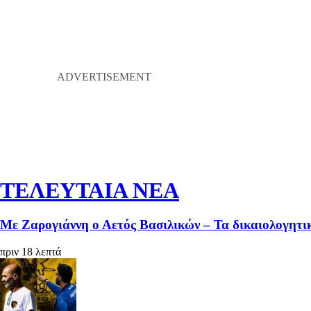
ΤΕΛΕΥΤΑΙΑ ΝΕΑ
Με Ζαρογιάννη ο Αετός Βασιλικών – Τα δικαιολογητικ
πριν 18 λεπτά