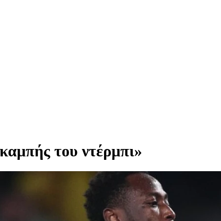
καμπής του ντέρμπι»