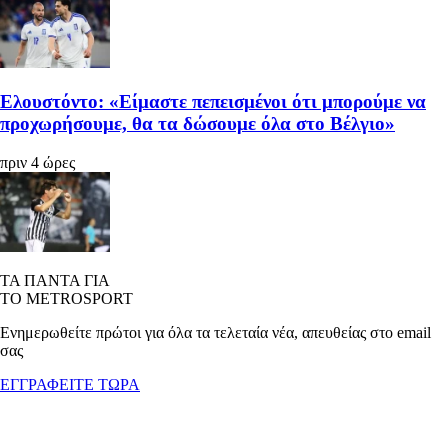
Ελουστόντο: «Είμαστε πεπεισμένοι ότι μπορούμε να
προχωρήσουμε, θα τα δώσουμε όλα στο Βέλγιο»
πριν 4 ώρες
ΤΑ ΠΑΝΤΑ ΓΙΑ
ΤΟ METROSPORT
Ενημερωθείτε πρώτοι για όλα τα τελεταία νέα, απευθείας στο email
σας
ΕΓΓΡΑΦΕΙΤΕ ΤΩΡΑ