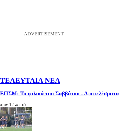
ΤΕΛΕΥΤΑΙΑ ΝΕΑ
ΕΠΣΜ: Τα φιλικά του Σαββάτου - Αποτελέσματα
πριν 12 λεπτά