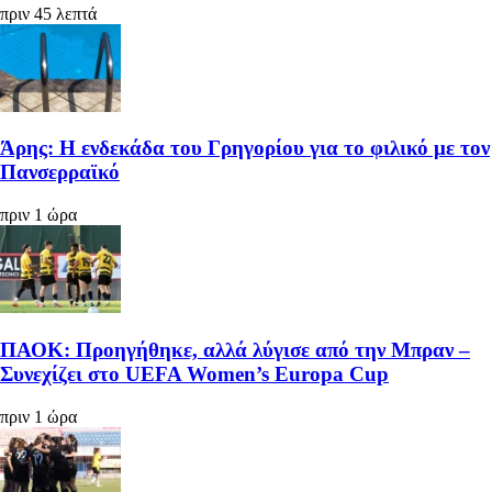
πριν 45 λεπτά
Άρης: Η ενδεκάδα του Γρηγορίου για το φιλικό με τον
Πανσερραϊκό
πριν 1 ώρα
ΠΑΟΚ: Προηγήθηκε, αλλά λύγισε από την Μπραν –
Συνεχίζει στο UEFA Women’s Europa Cup
πριν 1 ώρα