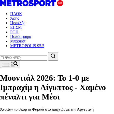
ΠΑΟΚ
Άρης
Ηρακλής
ΕΠΣΜ
ΡΟΗ
Ποδόσφαιρο
Μπάσκετ
METROPOLIS 95.5
Μουντιάλ 2026: Το 1-0 με
Ιμπραχίμ η Αίγυπτος - Χαμένο
πέναλτι για Μέσι
Άνοιξαν το σκορ οι Φαραώ στο παιχνίδι με την Αργεντινή