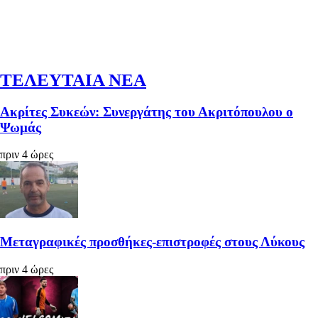
ΤΕΛΕΥΤΑΙΑ ΝΕΑ
Ακρίτες Συκεών: Συνεργάτης του Ακριτόπουλου ο
Ψωμάς
πριν 4 ώρες
Μεταγραφικές προσθήκες-επιστροφές στους Λύκους
πριν 4 ώρες