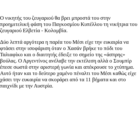
Ο νικητής του ζευγαριού θα βρει μπροστά του στην
προημιτελική φάση του Παγκοσμίου Κυπέλλου τη νικήτρια του
ζευγαριού Ελβετία - Κολομβία.
Δύο λεπτά αργότερα η παρέα του Μέσι είχε την ευκαιρία να
φτάσει στην ισοφάριση όταν ο Χασάν βρήκε το πόδι του
Ταλιαφίκο και ο διαιτητής έδειξε το σημείο της «άσπρης»
βούλας. Ο Αργεντίνος ανέλαβε την εκτέλεση αλλά ο Σουμπίρ
έπεσε σωστά στην αριστερή γωνία και απέκρουσε το χτύπημα.
Αυτό ήταν και το δεύτερο χαμένο πέναλτι του Μέσι καθώς είχε
χάσει την ευκαιρία να σκοράρει από τα 11 βήματα και στο
παιχνίδι με την Αυστρία.