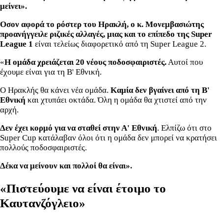
μείνει».
Οσον αφορά το ρόστερ του Ηρακλή, ο κ. Μονεμβασιώτης
προανήγγειλε ριζικές αλλαγές, μιας και το επίπεδο της Super
League 1
είναι τελείως διαφορετικό από τη Super League 2.
«
Η ομάδα χρειάζεται 20 νέους ποδοσφαιριστές.
Αυτοί που
έχουμε είναι για τη Β' Εθνική.
Ο Ηρακλής θα κάνει νέα ομάδα.
Καμία δεν βγαίνει από τη Β'
Εθνική
και χτυπάει οκτάδα. Όλη η ομάδα θα χτιστεί από την
αρχή.
Δεν έχει κορμό για να σταθεί στην Α' Εθνική
. Ελπίζω ότι στο
Super Cup κατάλαβαν όλοι ότι η ομάδα δεν μπορεί να κρατήσει
πολλούς ποδοσφαιριστές.
Δέκα να μείνουν και πολλοί θα είναι».
«Πιστεύουμε να είναι έτοιμο το
Καυτανζόγλειο»