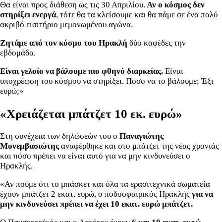
Θα είναι προς διάθεση ως τις 30 Απριλίου.
Αν ο κόσμος δεν
στηρίξει ενεργά
, τότε θα τα κλείσουμε και θα πάμε σε ένα πολύ
ακριβό εισιτήριο μεμονωμένου αγώνα.
Ζητάμε από τον κόσμο του Ηρακλή
δύο καφέδες την
εβδομάδα.
Είναι γελοίο να βάλουμε πιο φθηνό διαρκείας.
Είναι
υποχρέωση του κόσμου να στηρίξει. Πόσο να το βάλουμε; Έξι
ευρώ;»
«Χρειάζεται μπάτζετ 10 εκ. ευρώ»
Στη συνέχεια των δηλώσεών του ο
Παναγιώτης
Μονεμβασιώτης
αναφέρθηκε και στο μπάτζετ της νέας χρονιάς
και πόσο πρέπει να είναι αυτό για να μην κινδυνεύσει ο
Ηρακλής.
«
Αν πούμε ότι το μπάσκετ και όλα τα ερασιτεχνικά σωματεία
έχουν μπάτζετ 2 εκατ. ευρώ, ο ποδοσφαιρικός Ηρακλής
για να
μην κινδυνεύσει πρέπει να έχει 10 εκατ. ευρώ μπάτζετ.