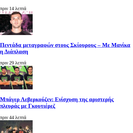
πριν 14 λεπτά
Πεντάδα μεταγραφών στους Σκίουρους – Με Μανίκα
η Διάπλαση
πριν 29 λεπτά
Μπάγερ Λεβερκούζεν: Ενίσχυση της αριστερής
πλευράς με Γκουτιέρεζ
πριν 44 λεπτά