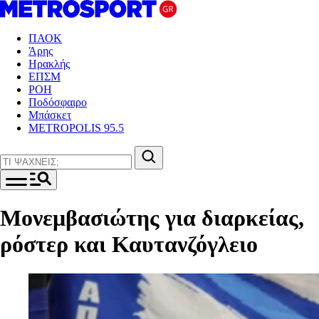
ΠΑΟΚ
Άρης
Ηρακλής
ΕΠΣΜ
ΡΟΗ
Ποδόσφαιρο
Μπάσκετ
METROPOLIS 95.5
Μονεμβασιώτης για διαρκείας,
ρόστερ και Καυτανζόγλειο