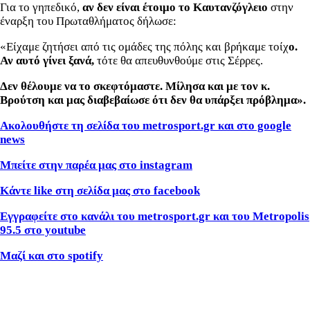
Για το γηπεδικό,
αν δεν είναι έτοιμο το Καυτανζόγλειο
στην
έναρξη του Πρωταθλήματος δήλωσε:
«Είχαμε ζητήσει από τις ομάδες της πόλης και βρήκαμε τοίχ
ο.
Αν αυτό γίνει ξανά,
τότε θα απευθυνθούμε στις Σέρρες.
Δεν θέλουμε να το σκεφτόμαστε. Μίλησα και με τον κ.
Βρούτση και μας διαβεβαίωσε ότι δεν θα υπάρξει πρόβλημα».
Ακολουθήστε τη σελίδα του metrosport.gr και στο google
news
Μπείτε στην παρέα μας στο instagram
Κάντε like στη σελίδα μας στο facebook
Εγγραφείτε στο κανάλι του metrosport.gr και του Metropolis
95.5 στο youtube
Μαζί και στο spotify