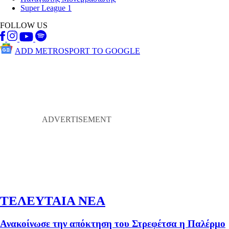
Super League 1
FOLLOW US
ADD METROSPORT TO GOOGLE
ΤΕΛΕΥΤΑΙΑ ΝΕΑ
Ανακοίνωσε την απόκτηση του Στρεφέτσα η Παλέρμο