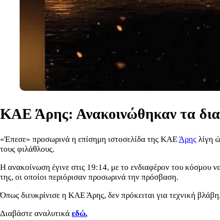
ΚΑΕ Άρης: Ανακοινώθηκαν τα διαρκ
«Έπεσε» προσωρινά η επίσημη ιστοσελίδα της ΚΑΕ
Άρης
λίγη ώ
τους φιλάθλους.
Η ανακοίνωση έγινε στις 19:14, με το ενδιαφέρον του κόσμου ν
της, οι οποίοι περιόρισαν προσωρινά την πρόσβαση.
Όπως διευκρίνισε η ΚΑΕ Άρης, δεν πρόκειται για τεχνική βλάβ
Διαβάστε αναλυτικά
εδώ.