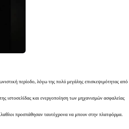
γωνιστική περίοδο, λόγω της πολύ μεγάλης επισκεψιμότητας από
 της ιστοσελίδας και ενεργοποίηση των μηχανισμών ασφαλείας
 φίλαθλοι προσπάθησαν ταυτόχρονα να μπουν στην πλατφόρμα.