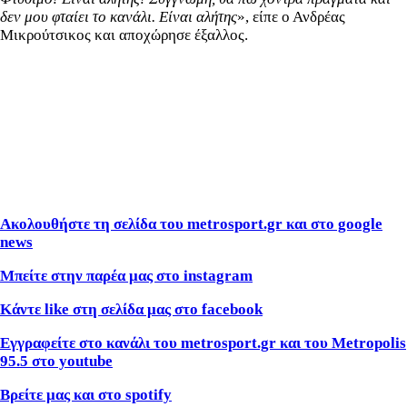
δεν μου φταίει το κανάλι. Είναι αλήτης
», είπε ο Ανδρέας
Μικρούτσικος και αποχώρησε έξαλλος.
Ακολουθήστε τη σελίδα του metrosport.gr και στο google
news
Μπείτε στην παρέα μας στο instagram
Κάντε like στη σελίδα μας στο facebook
Εγγραφείτε στο κανάλι του metrosport.gr και του Metropolis
95.5 στο youtube
Βρείτε μας και στο spotify