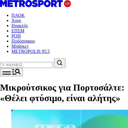
ΠΑΟΚ
Άρης
Ηρακλής
ΕΠΣΜ
ΡΟΗ
Ποδόσφαιρο
Μπάσκετ
METROPOLIS 95.5
Μικρούτσικος για Πορτοσάλτε:
«Θέλει φτύσιμο, είναι αλήτης»