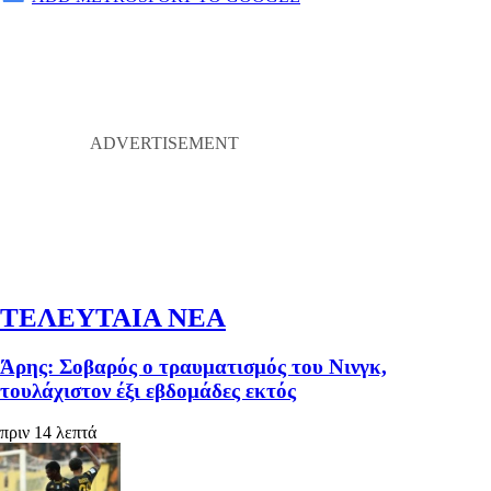
ΤΕΛΕΥΤΑΙΑ ΝΕΑ
Άρης: Σοβαρός ο τραυματισμός του Νινγκ,
τουλάχιστον έξι εβδομάδες εκτός
πριν 14 λεπτά