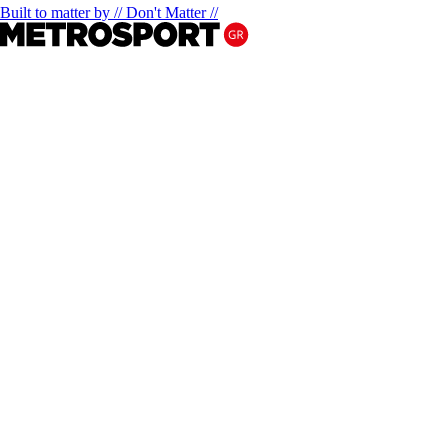
Built to matter by // Don't Matter //