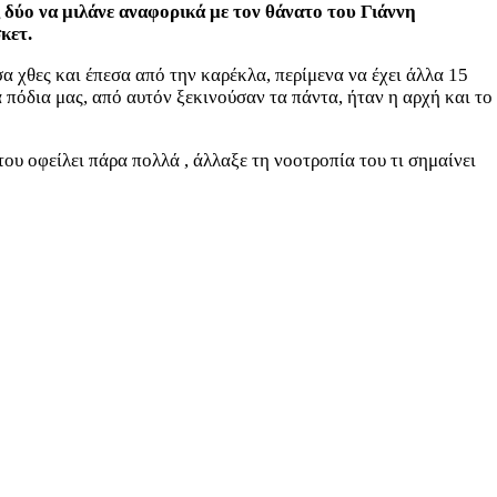
 δύο να μιλάνε αναφορικά με τον θάνατο του Γιάννη
κετ.
α χθες και έπεσα από την καρέκλα, περίμενα να έχει άλλα 15
α πόδια μας, από αυτόν ξεκινούσαν τα πάντα, ήταν η αρχή και το
υ οφείλει πάρα πολλά , άλλαξε τη νοοτροπία του τι σημαίνει