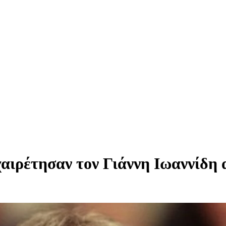
ιρέτησαν τον Γιάννη Ιωαννίδη α