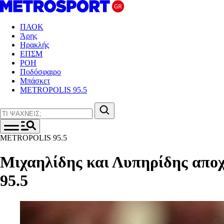
ΠΑΟΚ
Άρης
Ηρακλής
ΕΠΣΜ
ΡΟΗ
Ποδόσφαιρο
Μπάσκετ
METROPOLIS 95.5
METROPOLIS 95.5
Μιχαηλίδης και Λυπηρίδης αποχα
95.5