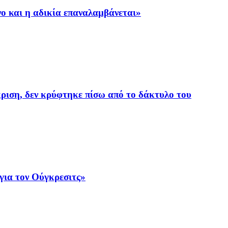
ο και η αδικία επαναλαμβάνεται»
ριση, δεν κρύφτηκε πίσω από το δάκτυλο του
για τον Ούγκρεσιτς»