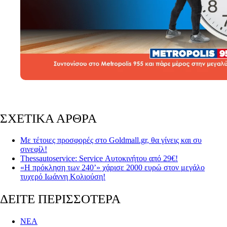
ΣΧΕΤΙΚΑ ΑΡΘΡΑ
Με τέτοιες προσφορές στο Goldmall.gr, θα γίνεις και συ
σινεφίλ!
Thessautoservice: Service Αυτοκινήτου από 29€!
«Η πρόκληση των 240’» χάρισε 2000 ευρώ στον μεγάλο
τυχερό Ιωάννη Κολιούση!
ΔΕΙΤΕ ΠΕΡΙΣΣΟΤΕΡΑ
ΝΕΑ