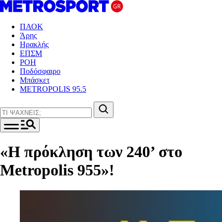
ΠΑΟΚ
Άρης
Ηρακλής
ΕΠΣΜ
ΡΟΗ
Ποδόσφαιρο
Μπάσκετ
METROPOLIS 95.5
«Η πρόκληση των 240’ στο
Metropolis 955»!