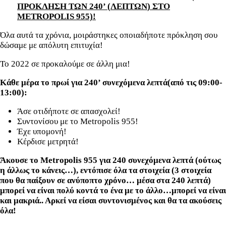
ΠΡΟΚΛΗΣΗ ΤΩΝ
240’ (
ΛΕΠΤΩΝ
)
ΣΤΟ
METROPOLIS 955)!
Όλα αυτά τα χρόνια, μοιράστηκες οποιαδήποτε πρόκληση σου
δώσαμε με απόλυτη επιτυχία!
Το 2022 σε προκαλούμε σε άλλη μια!
Κάθε μέρα το πρωί για 240’ συνεχόμενα λεπτά(από τις 09:00-
13:00):
Άσε οτιδήποτε σε απασχολεί!
Συντονίσου με το Metropolis 955!
Έχε υπομονή!
Κέρδισε μετρητά!
Άκουσε το
Metropolis
955 για 240 συνεχόμενα λεπτά (ούτως
η άλλως το κάνεις…), εντόπισε όλα τα στοιχεία (3 στοιχεία
που θα παίξουν σε ανύποπτο χρόνο… μέσα στα 240 λεπτά)
μπορεί να είναι πολύ κοντά το ένα με το άλλο…μπορεί να είναι
και μακριά.. Αρκεί να είσαι συντονισμένος και θα τα ακούσεις
όλα!