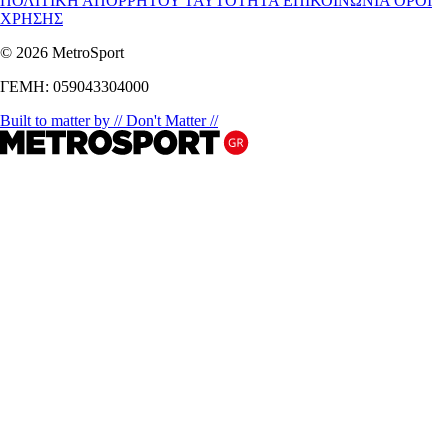
ΠΟΛΙΤΙΚΗ ΑΠΟΡΡΗΤΟΥ
ΤΑΥΤΟΤΗΤΑ
ΕΠΙΚΟΙΝΩΝΙΑ
ΟΡΟΙ
ΧΡΗΣΗΣ
© 2026 MetroSport
ΓΕΜΗ: 059043304000
Built to matter by // Don't Matter //