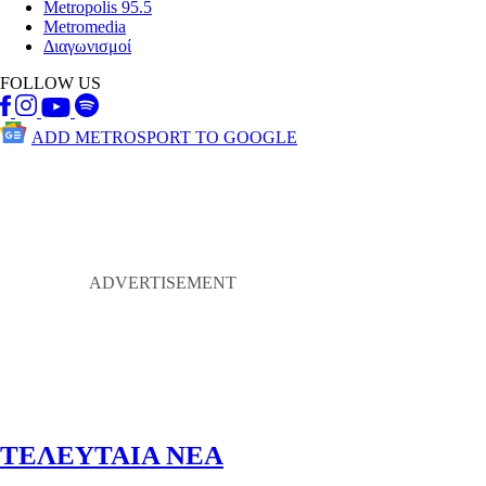
Metropolis 95.5
Metromedia
Διαγωνισμοί
FOLLOW US
ADD METROSPORT TO GOOGLE
ΤΕΛΕΥΤΑΙΑ ΝΕΑ