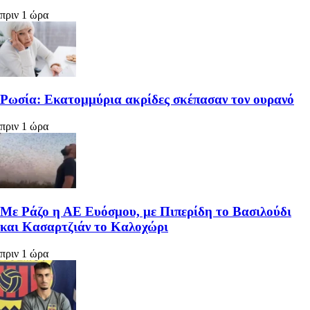
πριν 1 ώρα
Ρωσία: Εκατομμύρια ακρίδες σκέπασαν τον ουρανό
πριν 1 ώρα
Με Ράζο η ΑΕ Ευόσμου, με Πιπερίδη το Βασιλούδι
και Κασαρτζιάν το Καλοχώρι
πριν 1 ώρα