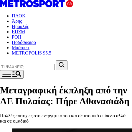
ΠΑΟΚ
Άρης
Ηρακλής
ΕΠΣΜ
ΡΟΗ
Ποδόσφαιρο
Μπάσκετ
METROPOLIS 95.5
Μεταγραφική έκπληξη από την
ΑΕ Πυλαίας: Πήρε Αθανασιάδη
Πολλές επιτυχίες στο ενεργητικό του και σε ατομικό επίπεδο αλλά
και σε ομαδικό