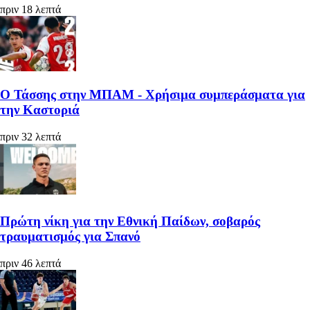
πριν 18 λεπτά
Ο Τάσσης στην ΜΠΑΜ - Χρήσιμα συμπεράσματα για
την Καστοριά
πριν 32 λεπτά
Πρώτη νίκη για την Εθνική Παίδων, σοβαρός
τραυματισμός για Σπανό
πριν 46 λεπτά