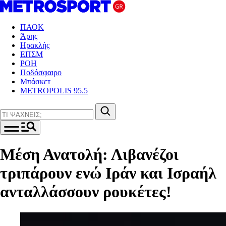
ΠΑΟΚ
Άρης
Ηρακλής
ΕΠΣΜ
ΡΟΗ
Ποδόσφαιρο
Μπάσκετ
METROPOLIS 95.5
Μέση Ανατολή: Λιβανέζοι
τριπάρουν ενώ Ιράν και Ισραήλ
ανταλλάσσουν ρουκέτες!