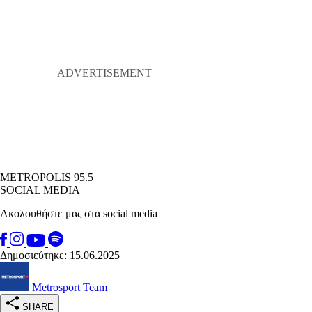
METROPOLIS 95.5
SOCIAL MEDIA
Ακολουθήστε μας στα social media
Δημοσιεύτηκε: 15.06.2025
Metrosport Team
SHARE