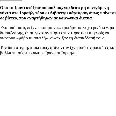
Όσο το Ιράν εκτόξευε πυραύλους, για δεύτερη συνεχόμενη
νύχτα στο Ισραήλ, τόσο οι Λιβανέζοι πάρταραν, όπως φαίνεται
σε βίντεο, που αναρτήθηκαν σε κοινωνικά δίκτυα.
Ένα από αυτά, δείχνει κόσμο να... τριπάρει σε νυχτερινό κέντρο
διασκέδασης, όπου γινόταν πάρτι στην ταράτσα και χωρίς να
νιώσουν «φόβο κι απειλή», συνέχιζαν τη διασκέδασή τους.
Την ίδια στιγμή, πίσω τους, φαίνονταν ίχνη από τις ρουκέτες και
βαλλιστικούς πυραύλους Ιράν και Ισραήλ.