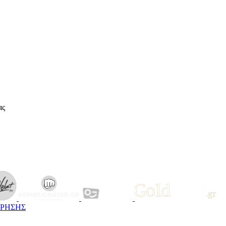
ας
ΧΡΗΣΗΣ