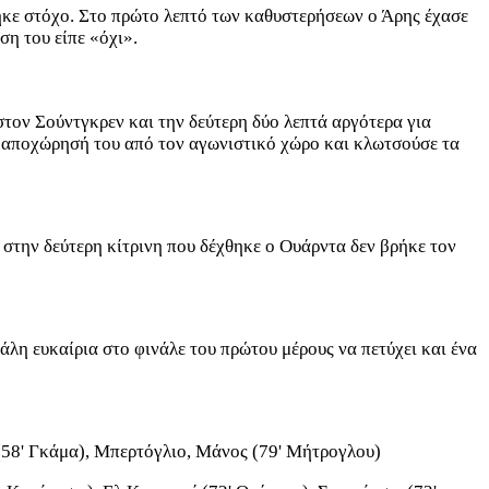
ρήκε στόχο. Στο πρώτο λεπτό των καθυστερήσεων ο Άρης έχασε
η του είπε «όχι».
στον Σούντγκρεν και την δεύτερη δύο λεπτά αργότερα για
ν αποχώρησή του από τον αγωνιστικό χώρο και κλωτσούσε τα
 στην δεύτερη κίτρινη που δέχθηκε ο Ουάρντα δεν βρήκε τον
άλη ευκαίρια στο φινάλε του πρώτου μέρους να πετύχει και ένα
ι (58' Γκάμα), Μπερτόγλιο, Μάνος (79' Μήτρογλου)