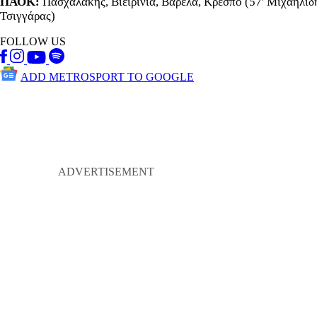
ΠΑΟΚ:
Πασχαλάκης, Βιεϊρίνια, Βαρέλα, Κρέσπο (57' Μιχαηλίδη
Τσιγγάρας)
FOLLOW US
ADD METROSPORT TO GOOGLE