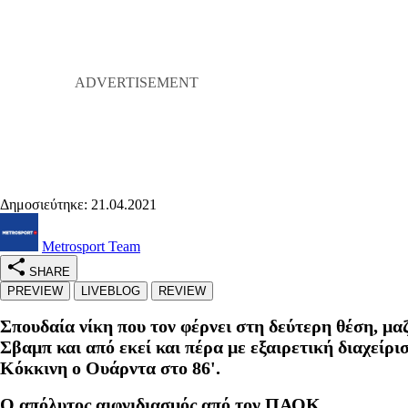
Δημοσιεύτηκε: 21.04.2021
Metrosport Team
SHARE
PREVIEW
LIVEBLOG
REVIEW
Σπουδαία νίκη που τον φέρνει στη δεύτερη θέση, μα
Σβαμπ και από εκεί και πέρα με εξαιρετική διαχείρι
Κόκκινη ο Ουάρντα στο 86'.
Ο απόλυτος αιφνιδιασμός από τον ΠΑΟΚ