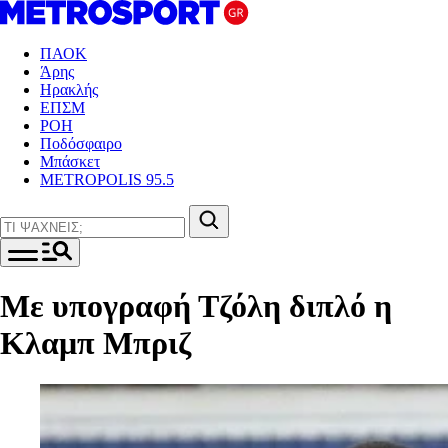
ΠΑΟΚ
Άρης
Ηρακλής
ΕΠΣΜ
ΡΟΗ
Ποδόσφαιρο
Μπάσκετ
METROPOLIS 95.5
Με υπογραφή Τζόλη διπλό η
Κλαμπ Μπριζ