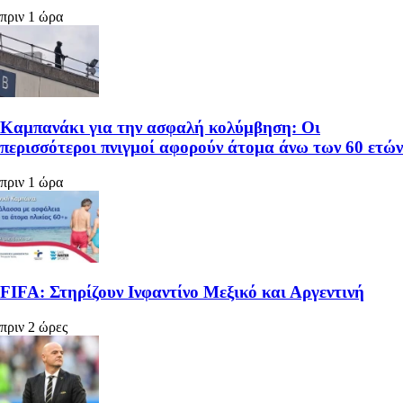
πριν 1 ώρα
Καμπανάκι για την ασφαλή κολύμβηση: Οι
περισσότεροι πνιγμοί αφορούν άτομα άνω των 60 ετών
πριν 1 ώρα
FIFA: Στηρίζουν Ινφαντίνο Μεξικό και Αργεντινή
πριν 2 ώρες