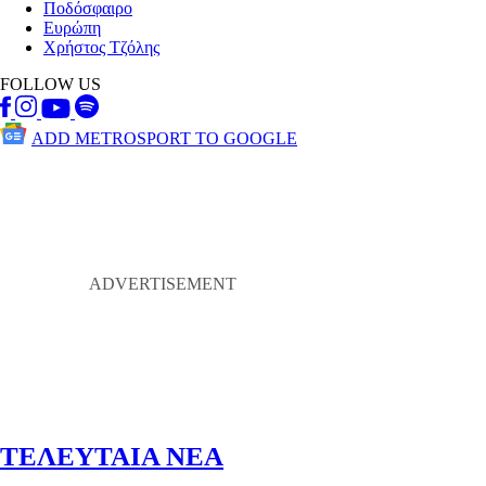
Ποδόσφαιρο
Ευρώπη
Χρήστος Τζόλης
FOLLOW US
ADD METROSPORT TO GOOGLE
ΤΕΛΕΥΤΑΙΑ ΝΕΑ