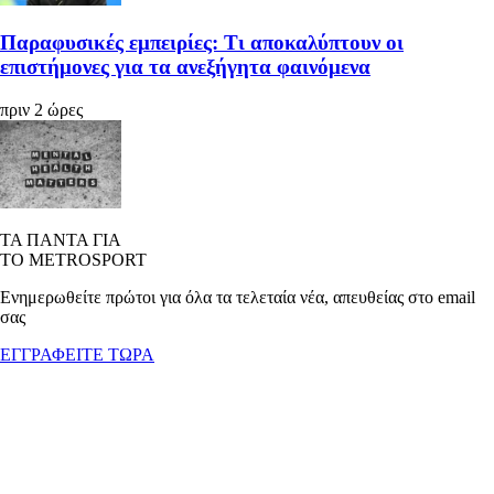
Παραφυσικές εμπειρίες: Τι αποκαλύπτουν οι
επιστήμονες για τα ανεξήγητα φαινόμενα
πριν 2 ώρες
ΤΑ ΠΑΝΤΑ ΓΙΑ
ΤΟ METROSPORT
Ενημερωθείτε πρώτοι για όλα τα τελεταία νέα, απευθείας στο email
σας
ΕΓΓΡΑΦΕΙΤΕ ΤΩΡΑ