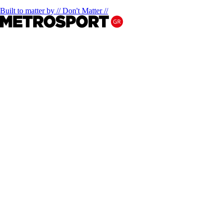
Built to matter by // Don't Matter //