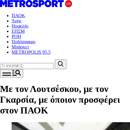
ΠΑΟΚ
Άρης
Ηρακλής
ΕΠΣΜ
ΡΟΗ
Ποδόσφαιρο
Μπάσκετ
METROPOLIS 95.5
Με τον Λουτσέσκου, με τον
Γκαρσία, με όποιον προσφέρει
στον ΠΑΟΚ