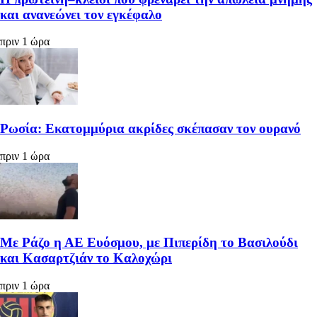
και ανανεώνει τον εγκέφαλο
πριν 1 ώρα
Ρωσία: Εκατομμύρια ακρίδες σκέπασαν τον ουρανό
πριν 1 ώρα
Με Ράζο η ΑΕ Ευόσμου, με Πιπερίδη το Βασιλούδι
και Κασαρτζιάν το Καλοχώρι
πριν 1 ώρα