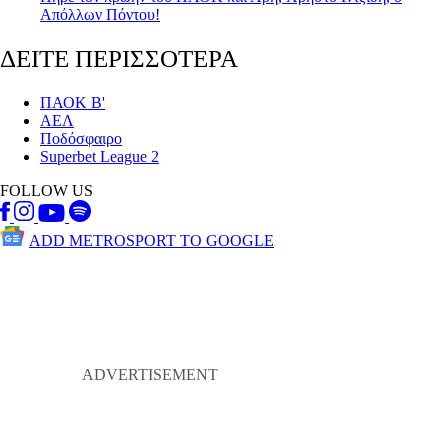
Απόλλων Πόντου!
ΔΕΙΤΕ ΠΕΡΙΣΣΟΤΕΡΑ
ΠΑΟΚ Β'
ΑΕΛ
Ποδόσφαιρο
Superbet League 2
FOLLOW US
ADD METROSPORT TO GOOGLE