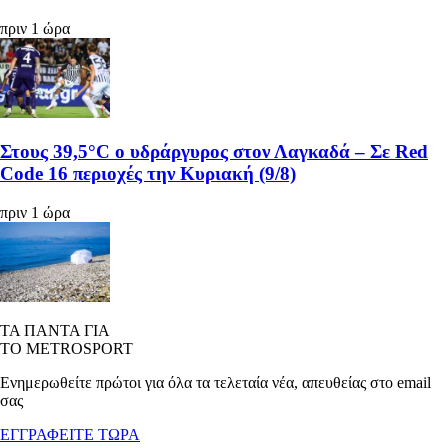
πριν 1 ώρα
Στους 39,5°C ο υδράργυρος στον Λαγκαδά – Σε Red
Code 16 περιοχές την Κυριακή (9/8)
πριν 1 ώρα
ΤΑ ΠΑΝΤΑ ΓΙΑ
ΤΟ METROSPORT
Ενημερωθείτε πρώτοι για όλα τα τελεταία νέα, απευθείας στο email
σας
ΕΓΓΡΑΦΕΙΤΕ ΤΩΡΑ