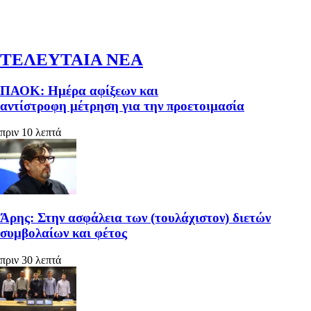
ΤΕΛΕΥΤΑΙΑ ΝΕΑ
ΠΑΟΚ: Ημέρα αφίξεων και
αντίστροφη μέτρηση για την προετοιμασία
πριν 10 λεπτά
Άρης: Στην ασφάλεια των (τουλάχιστον) διετών
συμβολαίων και φέτος
πριν 30 λεπτά