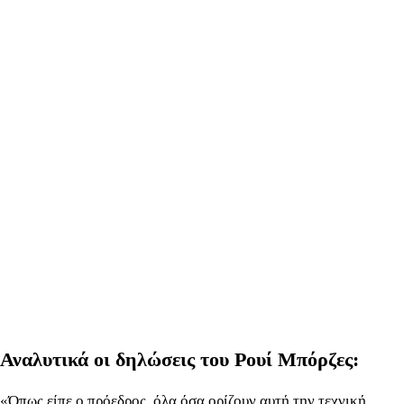
Αναλυτικά οι δηλώσεις του Ρουί Μπόρζες:
«Όπως είπε ο πρόεδρος, όλα όσα ορίζουν αυτή την τεχνική