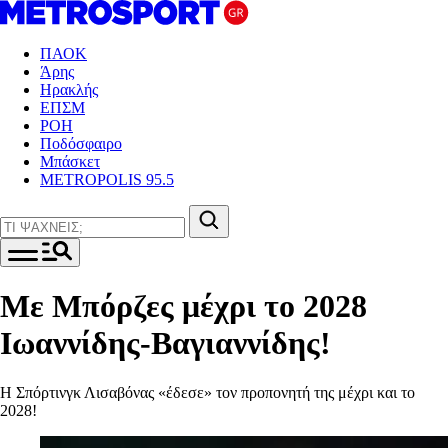
ΠΑΟΚ
Άρης
Ηρακλής
ΕΠΣΜ
ΡΟΗ
Ποδόσφαιρο
Μπάσκετ
METROPOLIS 95.5
Με Μπόρζες μέχρι το 2028
Ιωαννίδης-Βαγιαννίδης!
Η Σπόρτινγκ Λισαβόνας «έδεσε» τον προπονητή της μέχρι και το
2028!