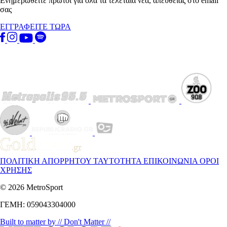
Ενημερωθείτε πρώτοι για όλα τα τελεταία νέα, απευθείας στο email
σας
ΕΓΓΡΑΦΕΙΤΕ ΤΩΡΑ
ΠΟΛΙΤΙΚΗ ΑΠΟΡΡΗΤΟΥ
ΤΑΥΤΟΤΗΤΑ
ΕΠΙΚΟΙΝΩΝΙΑ
ΟΡΟΙ
ΧΡΗΣΗΣ
© 2026 MetroSport
ΓΕΜΗ: 059043304000
Built to matter by // Don't Matter //