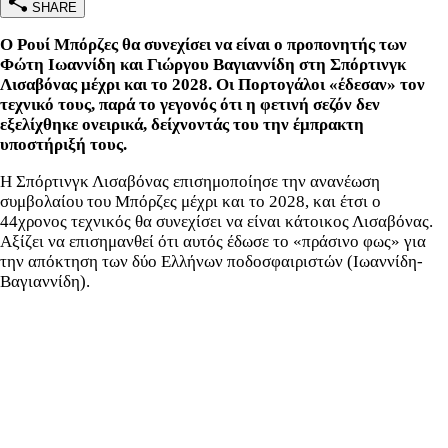
SHARE
Ο Ρουί Μπόρζες θα συνεχίσει να είναι ο προπονητής των
Φώτη Ιωαννίδη και Γιώργου Βαγιαννίδη στη Σπόρτινγκ
Λισαβόνας μέχρι και το 2028. Οι Πορτογάλοι «έδεσαν» τον
τεχνικό τους, παρά το γεγονός ότι η φετινή σεζόν δεν
εξελίχθηκε ονειρικά, δείχνοντάς του την έμπρακτη
υποστήριξή τους.
Η Σπόρτινγκ Λισαβόνας επισημοποίησε την ανανέωση
συμβολαίου του Μπόρζες μέχρι και το 2028, και έτσι ο
44χρονος τεχνικός θα συνεχίσει να είναι κάτοικος Λισαβόνας.
Αξίζει να επισημανθεί ότι αυτός έδωσε το «πράσινο φως» για
την απόκτηση των δύο Ελλήνων ποδοσφαιριστών (Ιωαννίδη-
Βαγιαννίδη).