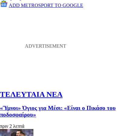
ADD METROSPORT TO GOOGLE
ΤΕΛΕΥΤΑΙΑ ΝΕΑ
«Ύμνοι» Όγιος για Μέσι: «Είναι ο Πικάσο του
ποδοσφαίρου»
πριν 2 λεπτά