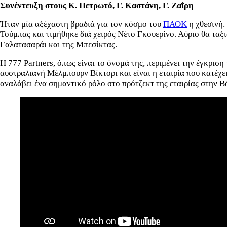
Συνέντευξη στους Κ. Πετρωτό, Γ. Καστάνη, Γ. Ζαΐρη
Ήταν μία αξέχαστη βραδιά για τον κόσμο του
ΠΑΟΚ
η χθεσινή.
Τούμπας και τιμήθηκε διά χειρός Νέτο Γκουερίνο. Αύριο θα ταξι
Γαλατασαράι και της Μπεσίκτας.
Η 777 Partners, όπως είναι το όνομά της, περιμένει την έγκρι
αυστραλιανή Μέλμπουρν Βίκτορι και είναι η εταιρία που κατέχει
αναλάβει ένα σημαντικό ρόλο στο πρότζεκτ της εταιρίας στην Β