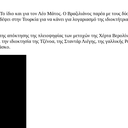
 Το ίδιο και για τον Λέο Μάτος. Ο Βραζιλιάνος παρέα με τους δύ
δέψει στην Τουρκία για να κάνει για λογαριασμό της ιδιοκτήτρι
ση της απόκτησης της πλειοψηφίας των μετοχών της Χέρτα Βερολί
 την ιδιοκτησία της Τζένοα, της Σταντάρ Λιέγης, της γαλλικής 
άσκο.