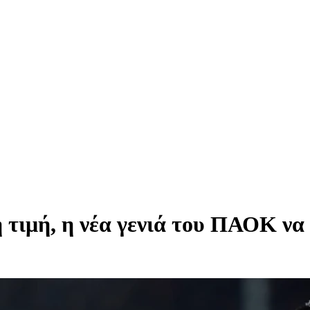
τιμή, η νέα γενιά του ΠΑΟΚ να 