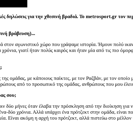
ές δηλώσεις για την χθεσινή βραδιά. Το metrosport.gr τον πε
ινή βράβευση)...
 στον αγωνιστικό χώρο που γράψαμε ιστορία. Ήμουν πολύ ικανο
χρόνια, γιατί ήταν πολύς καιρός και ήταν μία από τις πιο όμορφ
;
ς ομάδας, με κάποιους παίκτες, με τον Ραζβάν, με τον οποίο μί
θρώπους από το προσωπικό της ομάδας, ανθρώπους που μου έλει
ρας σου;
 δύο μήνες όταν έλαβα την πρόσκληση από την διοίκηση για να
α-δύο χρόνια. Αλλά υπάρχει ένα πρότζεκτ στην ομάδα, είναι πολ
α. Είναι ακόμη η αρχή του πρότζεκτ, αλλά πιστεύω στο μέλλον 