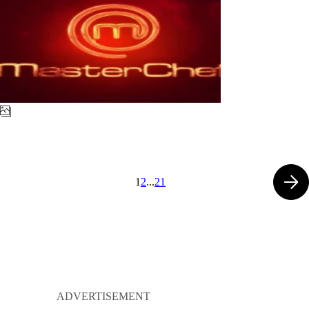
1
2
...
21