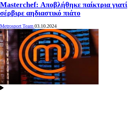
Masterchef: Αποβλήθηκε παίκτρια γιατί
σέρβιρε αηδιαστικό πιάτο
Metrosport Team
03.10.2024