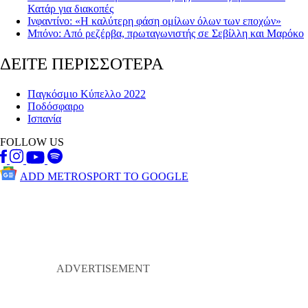
Κατάρ για διακοπές
Ινφαντίνο: «Η καλύτερη φάση ομίλων όλων των εποχών»
Μπόνο: Από ρεζέρβα, πρωταγωνιστής σε Σεβίλλη και Μαρόκο
ΔΕΙΤΕ ΠΕΡΙΣΣΟΤΕΡΑ
Παγκόσμιο Κύπελλο 2022
Ποδόσφαιρο
Ισπανία
FOLLOW US
ADD METROSPORT TO GOOGLE