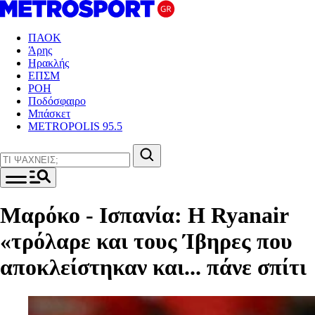
ΠΑΟΚ
Άρης
Ηρακλής
ΕΠΣΜ
ΡΟΗ
Ποδόσφαιρο
Μπάσκετ
METROPOLIS 95.5
Μαρόκο - Ισπανία: Η Ryanair
«τρόλαρε και τους Ίβηρες που
αποκλείστηκαν και... πάνε σπίτι