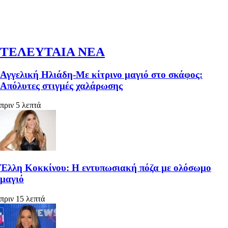
ΤΕΛΕΥΤΑΙΑ ΝΕΑ
Αγγελική Ηλιάδη-Με κίτρινο μαγιό στο σκάφος:
Απόλυτες στιγμές χαλάρωσης
πριν 5 λεπτά
Έλλη Κοκκίνου: Η εντυπωσιακή πόζα με ολόσωμο
μαγιό
πριν 15 λεπτά