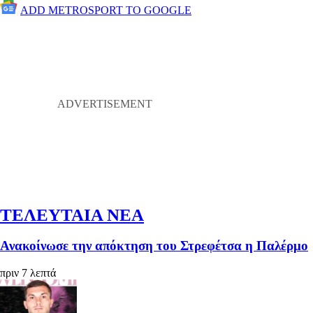
ADD METROSPORT TO GOOGLE
ΤΕΛΕΥΤΑΙΑ ΝΕΑ
Ανακοίνωσε την απόκτηση του Στρεφέτσα η Παλέρμο
πριν 7 λεπτά