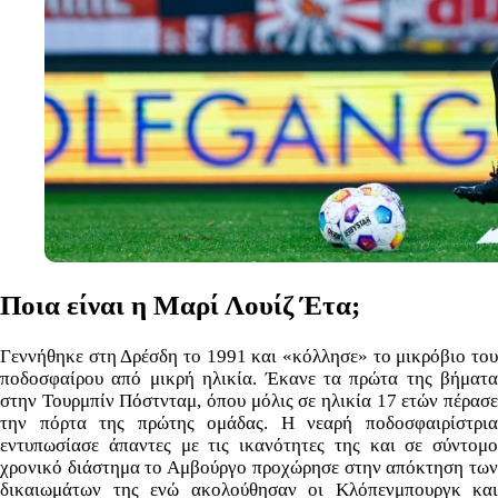
Ποια είναι η Μαρί Λουίζ Έτα;
Γεννήθηκε στη Δρέσδη το 1991 και «κόλλησε» το μικρόβιο του
ποδοσφαίρου από μικρή ηλικία. Έκανε τα πρώτα της βήματα
στην Τουρμπίν Πόστνταμ, όπου μόλις σε ηλικία 17 ετών πέρασε
την πόρτα της πρώτης ομάδας. Η νεαρή ποδοσφαιρίστρια
εντυπωσίασε άπαντες με τις ικανότητες της και σε σύντομο
χρονικό διάστημα το Αμβούργο προχώρησε στην απόκτηση των
δικαιωμάτων της ενώ ακολούθησαν οι Κλόπενμπουργκ και