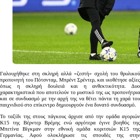
Γαλουχήθηκε στη σκληρή αλλά «ζεστή» σχολή του θρυλικού
προπονητή του Πότσνταμ, Μπρέντ Σρέντερ, και υιοθέτησε αξίες
όπως η σκληρή δουλειά και η ανθεκτικότητα. Δυο
χαρακτηριστικά που αποτελούν το μυστικό της ως προπονήτρια
και σε συνδυασμό με την αρχή της να θέτει πάντα τη χαρά του
παιχνιδιού στο επίκεντρο δημιουργούν ένα δυνατό συνδυασμό.
Το ταξίδι της στους πάγκους άρχισε από την ομάδα αγοριών
Κ15 της Βέρντερ Βρέμης ενώ αργότερα έγινε βοηθός της
Μπετίνα Βίγκμαν στην εθνική ομάδα κοριτσιών Κ15 της
Γερμανίας. Αφού ολοκλήρωσε τις σπουδές της στην