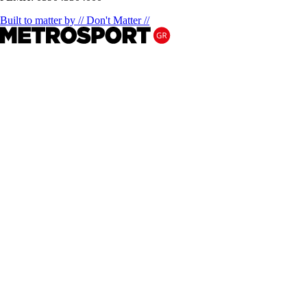
Built to matter by // Don't Matter //