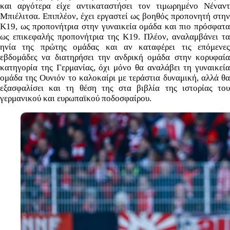
και αργότερα είχε αντικαταστήσει τον τιμωρημένο Νέναντ
Μπιέλιτσα. Επιπλέον, έχει εργαστεί ως βοηθός προπονητή στην
Κ19, ως προπονήτρια στην γυναικεία ομάδα και πιο πρόσφατα
ως επικεφαλής προπονήτρια της Κ19. Πλέον, αναλαμβάνει τα
ηνία της πρώτης ομάδας και αν καταφέρει τις επόμενες
εβδομάδες να διατηρήσει την ανδρική ομάδα στην κορυφαία
κατηγορία της Γερμανίας, όχι μόνο θα αναλάβει τη γυναικεία
ομάδα της Ουνιόν το καλοκαίρι με τεράστια δυναμική, αλλά θα
εξασφαλίσει και τη θέση της στα βιβλία της ιστορίας του
γερμανικού και ευρωπαϊκού ποδοσφαίρου.