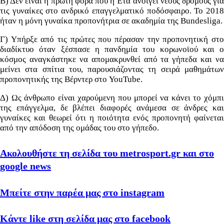
Β) Δεν είναι η πρώτη φορά που η Έτα ανοίγει νέους δρόμους για
τις γυναίκες στο ανδρικό επαγγελματικό ποδόσφαιρο. Το 2018
ήταν η μόνη γυναίκα προπονήτρια σε ακαδημία της Bundesliga.
Γ) Υπήρξε από τις πρώτες που πέρασαν την προπονητική στο
διαδίκτυο όταν ξέσπασε η πανδημία του κορωνοϊού και ο
κόσμος αναγκάστηκε να απομακρυνθεί από τα γήπεδα και να
μείνει στα σπίτια του, παρουσιάζοντας τη σειρά μαθημάτων
προπονητικής της Βέρντερ στο YouTube.
Δ) Ως άνθρωπο είναι χαρούμενη που μπορεί να κάνει το χόμπι
της επάγγελμα, δε βλέπει διαφορές ανάμεσα σε άνδρες και
γυναίκες και θεωρεί ότι η ποιότητα ενός προπονητή φαίνεται
από την απόδοση της ομάδας του στο γήπεδο.
Ακολουθήστε τη σελίδα του metrosport.gr και στο
google news
Μπείτε στην παρέα μας στο instagram
Κάντε like στη σελίδα μας στο facebook