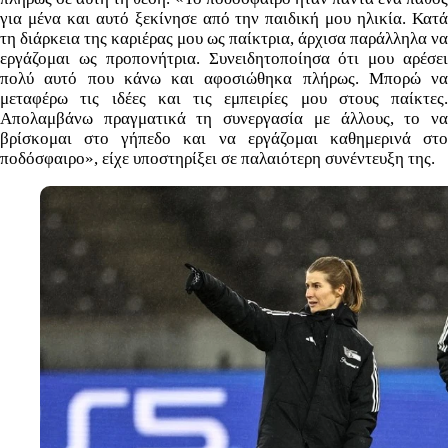
για μένα και αυτό ξεκίνησε από την παιδική μου ηλικία. Κατά
τη διάρκεια της καριέρας μου ως παίκτρια, άρχισα παράλληλα να
εργάζομαι ως προπονήτρια. Συνειδητοποίησα ότι μου αρέσει
πολύ αυτό που κάνω και αφοσιώθηκα πλήρως. Μπορώ να
μεταφέρω τις ιδέες και τις εμπειρίες μου στους παίκτες.
Απολαμβάνω πραγματικά τη συνεργασία με άλλους, το να
βρίσκομαι στο γήπεδο και να εργάζομαι καθημερινά στο
ποδόσφαιρο», είχε υποστηρίξει σε παλαιότερη συνέντευξη της.