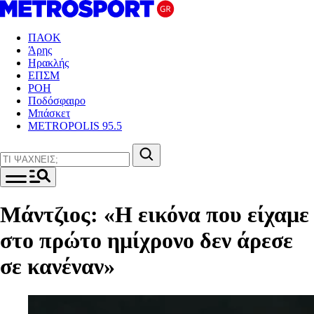
ΠΑΟΚ
Άρης
Ηρακλής
ΕΠΣΜ
ΡΟΗ
Ποδόσφαιρο
Μπάσκετ
METROPOLIS 95.5
Μάντζιος: «Η εικόνα που είχαμε
στο πρώτο ημίχρονο δεν άρεσε
σε κανέναν»