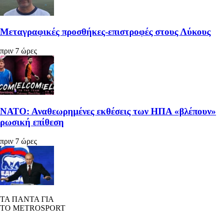
Μεταγραφικές προσθήκες-επιστροφές στους Λύκους
πριν 7 ώρες
ΝΑΤΟ: Αναθεωρημένες εκθέσεις των ΗΠΑ «βλέπουν»
ρωσική επίθεση
πριν 7 ώρες
ΤΑ ΠΑΝΤΑ ΓΙΑ
ΤΟ METROSPORT