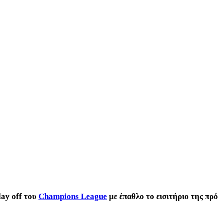
lay off του
Champions League
με έπαθλο το εισιτήριο της πρ