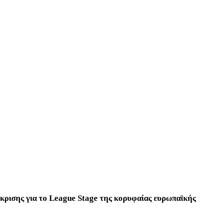
όκρισης για το League Stage της κορυφαίας ευρωπαϊκής