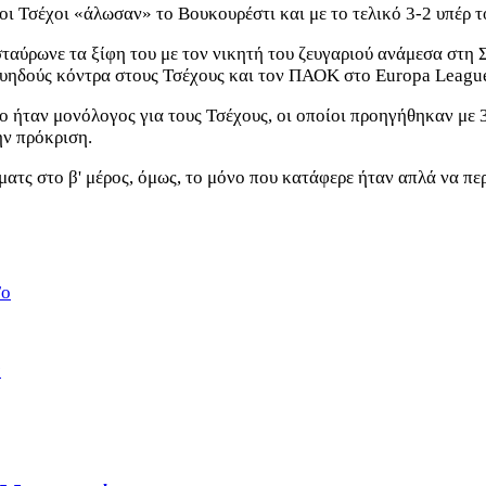
 οι Τσέχοι «άλωσαν» το Βουκουρέστι και με το τελικό 3-2 υπέρ τ
ταύρωνε τα ξίφη του με τον νικητή του ζευγαριού ανάμεσα στη 
ουηδούς κόντρα στους Τσέχους και τον ΠΑΟΚ στο Europa Leagu
ο ήταν μονόλογος για τους Τσέχους, οι οποίοι προηγήθηκαν με 3
ην πρόκριση.
τς στο β' μέρος, όμως, το μόνο που κατάφερε ήταν απλά να περι
Fo
s