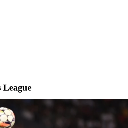
s League