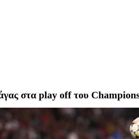
γας στα play off του Champion