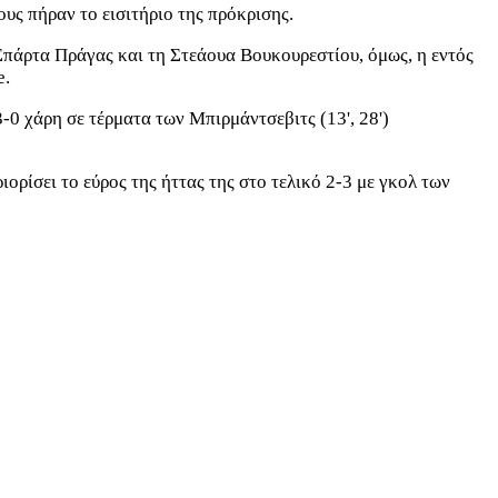
ους πήραν το εισιτήριο της πρόκρισης.
Σπάρτα Πράγας και τη Στεάουα Βουκουρεστίου, όμως, η εντός
e.
-0 χάρη σε τέρματα των Μπιρμάντσεβιτς (13', 28')
ορίσει το εύρος της ήττας της στο τελικό 2-3 με γκολ των