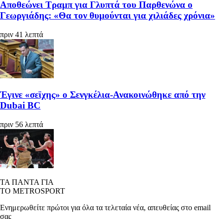
Αποθεώνει Τραμπ για Γλυπτά του Παρθενώνα ο
Γεωργιάδης: «Θα τον θυμούνται για χιλιάδες χρόνια»
πριν 41 λεπτά
Έγινε «σεϊχης» ο Σενγκέλια-Ανακοινώθηκε από την
Dubai BC
πριν 56 λεπτά
ΤΑ ΠΑΝΤΑ ΓΙΑ
ΤΟ METROSPORT
Ενημερωθείτε πρώτοι για όλα τα τελεταία νέα, απευθείας στο email
σας