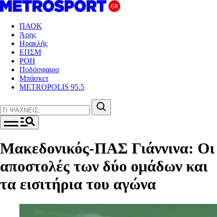
ΠΑΟΚ
Άρης
Ηρακλής
ΕΠΣΜ
ΡΟΗ
Ποδόσφαιρο
Μπάσκετ
METROPOLIS 95.5
Μακεδονικός-ΠΑΣ Γιάννινα: Οι
αποστολές των δύο ομάδων και
τα εισιτήρια του αγώνα