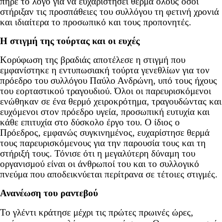
πήρε το λόγο για να ευχαριστήσει θερμά όλους όσοι
στήριξαν τις προσπάθειες του συλλόγου τη φετινή χρονιά
και ιδιαίτερα το προσωπικό και τους προπονητές.
Η στιγμή της τούρτας και οι ευχές
Κορύφωση της βραδιάς αποτέλεσε η στιγμή που
εμφανίστηκε η εντυπωσιακή τούρτα γενεθλίων για τον
πρόεδρο του συλλόγου Παύλο Ανδρώνη, υπό τους ήχους
του εορταστικού τραγουδιού. Όλοι οι παρευρισκόμενοι
ενώθηκαν σε ένα θερμό χειροκρότημα, τραγουδώντας και
ευχόμενοι στον πρόεδρο υγεία, προσωπική ευτυχία και
κάθε επιτυχία στο δύσκολο έργο του. Ο ίδιος ο
Πρόεδρος, εμφανώς συγκινημένος, ευχαρίστησε θερμά
τους παρευρισκόμενους για την παρουσία τους και τη
στήριξή τους. Τόνισε ότι η μεγαλύτερη δύναμη του
οργανισμού είναι οι άνθρωποί του και το συλλογικό
πνεύμα που αποδεικνύεται περίτρανα σε τέτοιες στιγμές.
Ανανέωση του ραντεβού
Το γλέντι κράτησε μέχρι τις πρώτες πρωινές ώρες,