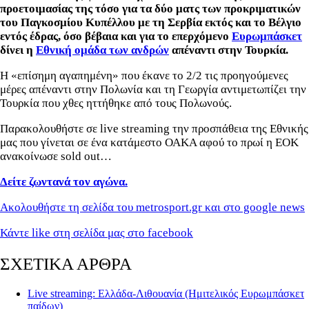
προετοιμασίας της τόσο για τα δύο ματς των προκριματικών
του Παγκοσμίου Κυπέλλου με τη Σερβία εκτός και το Βέλγιο
εντός έδρας, όσο βέβαια και για το επερχόμενο
Ευρωμπάσκετ
δίνει η
Εθνική ομάδα των ανδρών
απέναντι στην Τουρκία.
Η «επίσημη αγαπημένη» που έκανε το 2/2 τις προηγούμενες
μέρες απέναντι στην Πολωνία και τη Γεωργία αντιμετωπίζει την
Τουρκία που χθες ηττήθηκε από τους Πολωνούς.
Παρακολουθήστε σε live streaming την προσπάθεια της Εθνικής
μας που γίνεται σε ένα κατάμεστο ΟΑΚΑ αφού το πρωί η ΕΟΚ
ανακοίνωσε sold out…
Δείτε ζωντανά τον αγώνα.
Ακολουθήστε τη σελίδα του metrosport.gr και στο google news
Κάντε like στη σελίδα μας στο facebook
ΣΧΕΤΙΚΑ ΑΡΘΡΑ
Live streaming: Ελλάδα-Λιθουανία (Ημιτελικός Ευρωμπάσκετ
παίδων)