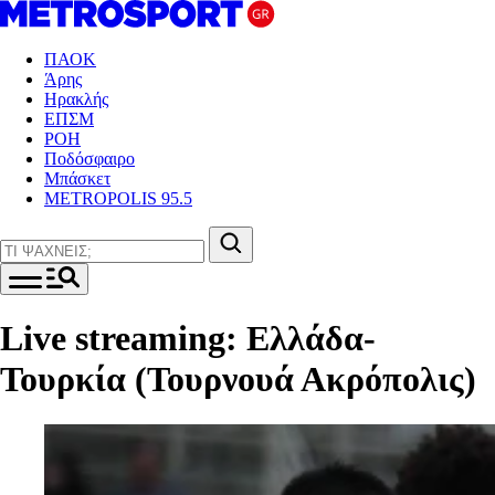
ΠΑΟΚ
Άρης
Ηρακλής
ΕΠΣΜ
ΡΟΗ
Ποδόσφαιρο
Μπάσκετ
METROPOLIS 95.5
Live streaming: Ελλάδα-
Τουρκία (Τουρνουά Ακρόπολις)