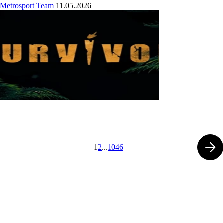
Metrosport Team
11.05.2026
1
2
...
1046