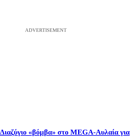
Διαζύγιο «βόμβα» στο MEGA-Αυλαία για