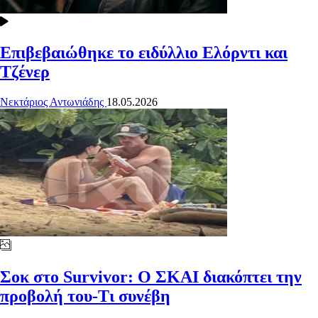
Επιβεβαιώθηκε το ειδύλλιο Ελόρντι και
Τζένερ
Νεκτάριος Αντωνιάδης
18.05.2026
Σοκ στο Survivor: Ο ΣΚΑΙ διακόπτει την
προβολή του-Τι συνέβη