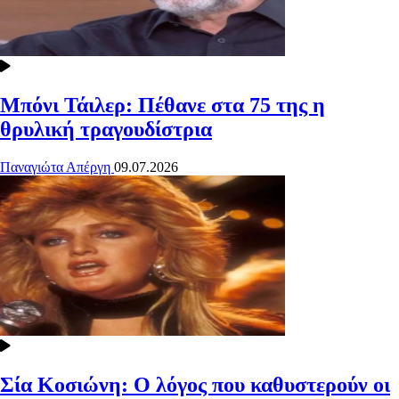
Μπόνι Τάιλερ: Πέθανε στα 75 της η
θρυλική τραγουδίστρια
Παναγιώτα Απέργη
09.07.2026
Σία Κοσιώνη: Ο λόγος που καθυστερούν οι