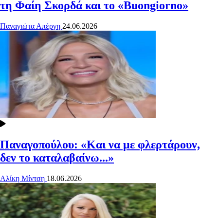
τη Φαίη Σκορδά και το «Buongiorno»
Παναγιώτα Απέργη
24.06.2026
Παναγοπούλου: «Και να με φλερτάρουν,
δεν το καταλαβαίνω...»
Αλίκη Μίντση
18.06.2026