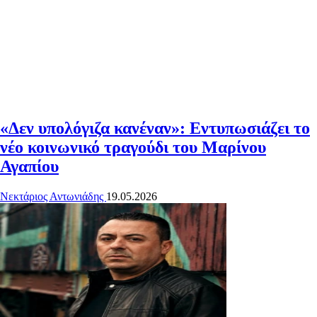
«Δεν υπολόγιζα κανέναν»: Εντυπωσιάζει το
νέο κοινωνικό τραγούδι του Μαρίνου
Αγαπίου
Νεκτάριος Αντωνιάδης
19.05.2026