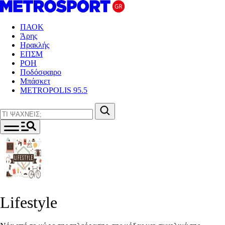
ΠΑΟΚ
Άρης
Ηρακλής
ΕΠΣΜ
ΡΟΗ
Ποδόσφαιρο
Μπάσκετ
METROPOLIS 95.5
Lifestyle