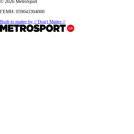
© 2026 MetroSport
ΓΕΜΗ: 059043304000
Built to matter by // Don't Matter //