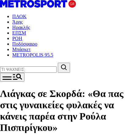
ΠΑΟΚ
Άρης
Ηρακλής
ΕΠΣΜ
ΡΟΗ
Ποδόσφαιρο
Μπάσκετ
METROPOLIS 95.5
Λιάγκας σε Σκορδά: «Θα πας
στις γυναικείες φυλακές να
κάνεις παρέα στην Ρούλα
Πισπιρίγκου»