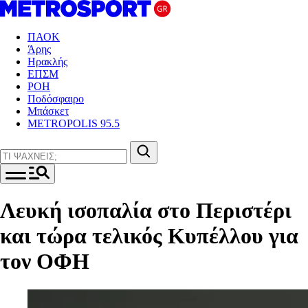
ΠΑΟΚ
Άρης
Ηρακλής
ΕΠΣΜ
ΡΟΗ
Ποδόσφαιρο
Μπάσκετ
METROPOLIS 95.5
Λευκή ισοπαλία στο Περιστέρι
και τώρα τελικός Κυπέλλου για
τον ΟΦΗ