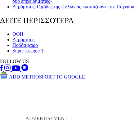
δύο επιχειρηματίες»
Ατρόμητος: Ομάδες της Πολωνίας «κοιτάζουν» τον Τσιγγάρα
ΔΕΙΤΕ ΠΕΡΙΣΣΟΤΕΡΑ
ΟΦΗ
Ατρόμητος
Ποδόσφαιρο
Super League 1
FOLLOW US
ADD METROSPORT TO GOOGLE