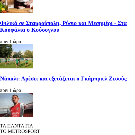
Φιλικά σε Σταυρούπολη, Ρύσιο και Μεσημέρι - Στα
Κουφάλια ο Κούσογλου
πριν 1 ώρα
Νάπολι: Αρέσει και εξετάζεται ο Γκάμπριελ Ζεσούς
πριν 1 ώρα
ΤΑ ΠΑΝΤΑ ΓΙΑ
ΤΟ METROSPORT