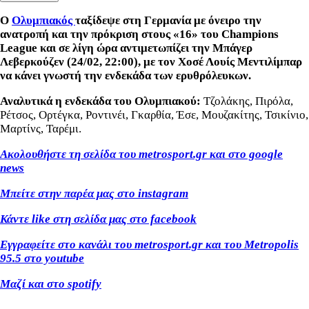
Ο
Ολυμπιακός
ταξίδεψε στη Γερμανία με όνειρο την
ανατροπή και την πρόκριση στους «16» του Champions
League και σε λίγη ώρα αντιμετωπίζει την Μπάγερ
Λεβερκούζεν (24/02, 22:00), με τον Χοσέ Λουίς Μεντιλίμπαρ
να κάνει γνωστή την ενδεκάδα των ερυθρόλευκων.
Αναλυτικά η ενδεκάδα του Ολυμπιακού:
Τζολάκης, Πιρόλα,
Ρέτσος, Ορτέγκα, Ροντινέι, Γκαρθία, Έσε, Μουζακίτης, Τσικίνιο,
Μαρτίνς, Ταρέμι.
Ακολουθήστε τη σελίδα του metrosport.gr και στο google
news
Μπείτε στην παρέα μας στο instagram
Κάντε like στη σελίδα μας στο facebook
Εγγραφείτε στο κανάλι του metrosport.gr και του Metropolis
95.5 στο youtube
Μαζί και στο spotify