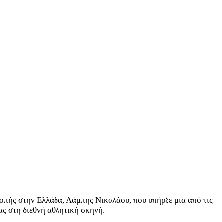
οπής στην Ελλάδα, Λάμπης Νικολάου, που υπήρξε μια από τις
ς στη διεθνή αθλητική σκηνή.