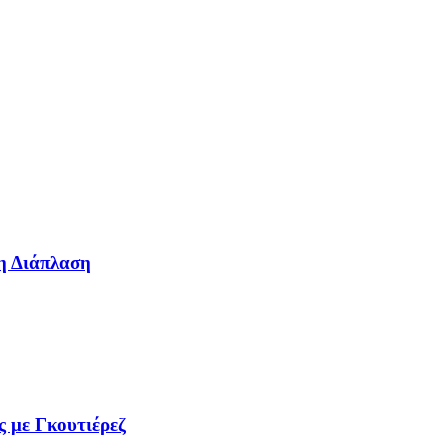
η Διάπλαση
ς με Γκουτιέρεζ