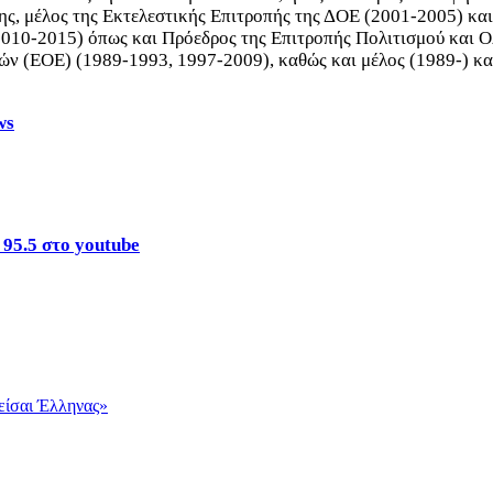
σης, μέλος της Εκτελεστικής Επιτροπής της ΔΟΕ (2001-2005) κα
2010-2015) όπως και Πρόεδρος της Επιτροπής Πολιτισμού και 
 (ΕΟΕ) (1989-1993, 1997-2009), καθώς και μέλος (1989-) και
ws
 95.5 στο youtube
είσαι Έλληνας»