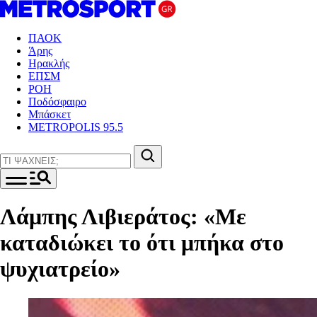
ΠΑΟΚ
Άρης
Ηρακλής
ΕΠΣΜ
ΡΟΗ
Ποδόσφαιρο
Μπάσκετ
METROPOLIS 95.5
Λάμπης Λιβιεράτος: «Με
καταδιώκει το ότι μπήκα στο
ψυχιατρείο»