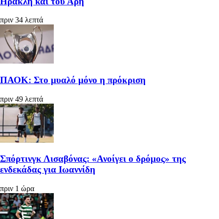
Ηρακλή και του Άρη
πριν 34 λεπτά
ΠΑΟΚ: Στο μυαλό μόνο η πρόκριση
πριν 49 λεπτά
Σπόρτινγκ Λισαβόνας: «Ανοίγει ο δρόμος» της
ενδεκάδας για Ιωαννίδη
πριν 1 ώρα