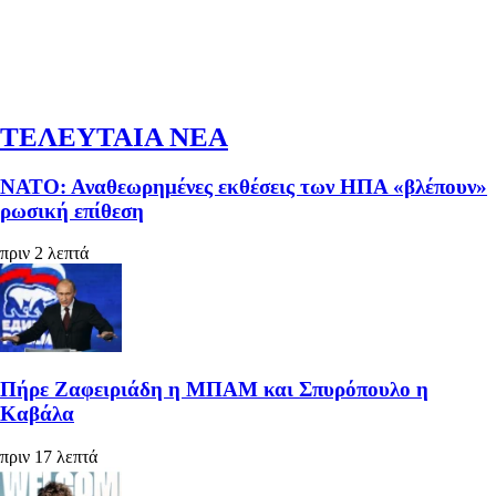
ΤΕΛΕΥΤΑΙΑ ΝΕΑ
ΝΑΤΟ: Αναθεωρημένες εκθέσεις των ΗΠΑ «βλέπουν»
ρωσική επίθεση
πριν 2 λεπτά
Πήρε Ζαφειριάδη η ΜΠΑΜ και Σπυρόπουλο η
Καβάλα
πριν 17 λεπτά