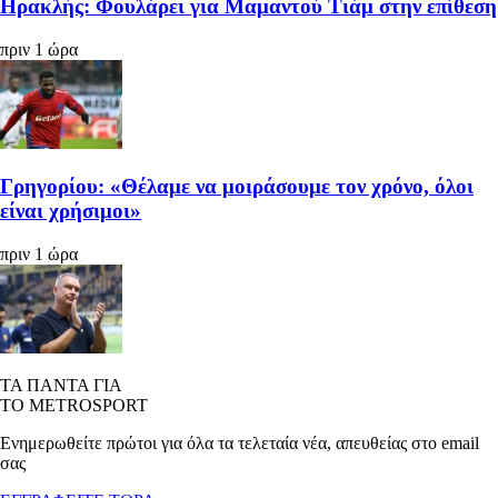
Ηρακλής: Φουλάρει για Μαμαντού Τιάμ στην επίθεση
πριν 1 ώρα
Γρηγορίου: «Θέλαμε να μοιράσουμε τον χρόνο, όλοι
είναι χρήσιμοι»
πριν 1 ώρα
ΤΑ ΠΑΝΤΑ ΓΙΑ
ΤΟ METROSPORT
Ενημερωθείτε πρώτοι για όλα τα τελεταία νέα, απευθείας στο email
σας