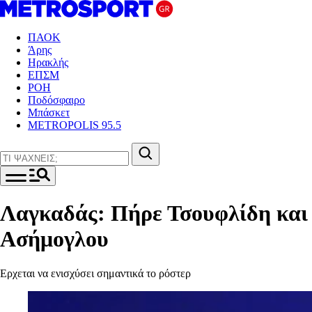
ΠΑΟΚ
Άρης
Ηρακλής
ΕΠΣΜ
ΡΟΗ
Ποδόσφαιρο
Μπάσκετ
METROPOLIS 95.5
Λαγκαδάς: Πήρε Τσουφλίδη και
Ασήμογλου
Ερχεται να ενισχύσει σημαντικά το ρόστερ