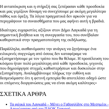
Η ανταπόκριση και η στήριξή σας ξεπέρασαν κάθε προσδοκία
και μας γεμίζουν δύναμη να συνεχίσουμε με ακόμη μεγαλύτερο
πάθος και όρεξη. Τα λόγια πραγματικά δεν αρκούν για να
περιγράψουν τα συναισθήματα που μας αφήνει αυτή η βραδιά.
Ιδιαίτερες ευχαριστίες αξίζουν στον Δήμο Λαγκαδά για τη
σημαντική βοήθεια και τη συνεργασία του, που συνέβαλαν
καθοριστικά στην πραγματοποίηση της εκδήλωσης.
Παράλληλα, αισθανόμαστε την ανάγκη να ζητήσουμε ένα
ειλικρινές συγγνώμη από όσους δεν καταφέραμε να
εξυπηρετήσουμε με τον τρόπο που θα θέλαμε. Η προσέλευση του
κόσμου ήταν πολύ μεγαλύτερη από κάθε προσδοκία, γεγονός
που δημιούργησε στιγμές καθυστερήσεων και δυσκολιών στην
εξυπηρέτηση. Αναλαμβάνουμε πλήρως την ευθύνη και
δεσμευόμαστε ότι η φετινή εμπειρία θα αποτελέσει οδηγό ώστε
οι επόμενες διοργανώσεις μας να είναι ακόμη καλύτερες»
ΣΧΕΤΙΚΑ ΑΡΘΡΑ
Τα φιλικά του Λαγκαδά – Μένει ο Γαβριηλίδης στο Μεσημέρι -
Αποχώρησαν από τον ΠΑΟΚ Σταυρού