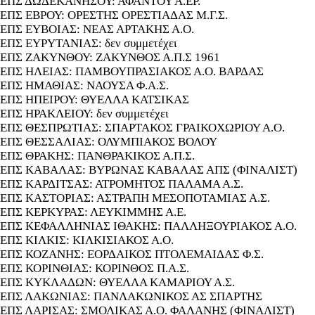
ΕΠΣ ΔΩΔΕΚΑΝΗΣΟΥ: ΑΦΑΝΤΟΥ Α.ΕΡ.
ΕΠΣ ΕΒΡΟΥ: ΟΡΕΣΤΗΣ ΟΡΕΣΤΙΑΔΑΣ Μ.Γ.Σ.
ΕΠΣ ΕΥΒΟΙΑΣ: ΝΕΑΣ ΑΡΤΑΚΗΣ Α.Ο.
ΕΠΣ ΕΥΡΥΤΑΝΙΑΣ: δεν συμμετέχει
ΕΠΣ ΖΑΚΥΝΘΟΥ: ΖΑΚΥΝΘΟΣ Α.Π.Σ 1961
ΕΠΣ ΗΛΕΙΑΣ: ΠΑΜΒΟΥΠΡΑΣΙΑΚΟΣ Α.Ο. ΒΑΡΔΑΣ
ΕΠΣ ΗΜΑΘΙΑΣ: ΝΑΟΥΣΑ Φ.Α.Σ.
ΕΠΣ ΗΠΕΙΡΟΥ: ΘΥΕΛΛΑ ΚΑΤΣΙΚΑΣ
ΕΠΣ ΗΡΑΚΛΕΙΟΥ: δεν συμμετέχει
ΕΠΣ ΘΕΣΠΡΩΤΙΑΣ: ΣΠΑΡΤΑΚΟΣ ΓΡΑΙΚΟΧΩΡΙΟΥ Α.Ο.
ΕΠΣ ΘΕΣΣΑΛΙΑΣ: ΟΛΥΜΠΙΑΚΟΣ ΒΟΛΟΥ
ΕΠΣ ΘΡΑΚΗΣ: ΠΑΝΘΡΑΚΙΚΟΣ Α.Π.Σ.
ΕΠΣ ΚΑΒΑΛΑΣ: ΒΥΡΩΝΑΣ ΚΑΒΑΛΑΣ ΑΠΣ (ΦΙΝΑΛΙΣΤ)
ΕΠΣ ΚΑΡΔΙΤΣΑΣ: ΑΤΡΟΜΗΤΟΣ ΠΑΛΑΜΑ Α.Σ.
ΕΠΣ ΚΑΣΤΟΡΙΑΣ: ΑΣΤΡΑΠΗ ΜΕΣΟΠΟΤΑΜΙΑΣ Α.Σ.
ΕΠΣ ΚΕΡΚΥΡΑΣ: ΛΕΥΚΙΜΜΗΣ Α.Ε.
ΕΠΣ ΚΕΦΑΛΛΗΝΙΑΣ ΙΘΑΚΗΣ: ΠΑΛΛΗΞΟΥΡΙΑΚΟΣ Α.Ο.
ΕΠΣ ΚΙΛΚΙΣ: ΚΙΛΚΙΣΙΑΚΟΣ Α.Ο.
ΕΠΣ ΚΟΖΑΝΗΣ: ΕΟΡΔΑΙΚΟΣ ΠΤΟΛΕΜΑΙΔΑΣ Φ.Σ.
ΕΠΣ ΚΟΡΙΝΘΙΑΣ: ΚΟΡΙΝΘΟΣ Π.Α.Σ.
ΕΠΣ ΚΥΚΛΑΔΩΝ: ΘΥΕΛΛΑ ΚΑΜΑΡΙΟΥ Α.Σ.
ΕΠΣ ΛΑΚΩΝΙΑΣ: ΠΑΝΛΑΚΩΝΙΚΟΣ ΑΣ ΣΠΑΡΤΗΣ
ΕΠΣ ΛΑΡΙΣΑΣ: ΣΜΟΛΙΚΑΣ Α.Ο. ΦΑΛΑΝΗΣ (ΦΙΝΑΛΙΣΤ)