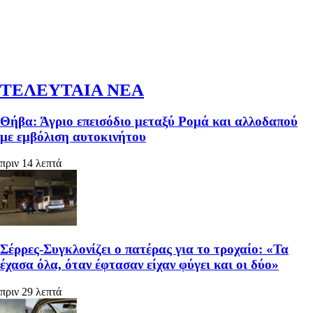
ΤΕΛΕΥΤΑΙΑ ΝΕΑ
Θήβα: Άγριο επεισόδιο μεταξύ Ρομά και αλλοδαπού
με εμβόλιση αυτοκινήτου
πριν 14 λεπτά
Σέρρες-Συγκλονίζει ο πατέρας για το τροχαίο: «Τα
έχασα όλα, όταν έφτασαν είχαν φύγει και οι δύο»
πριν 29 λεπτά