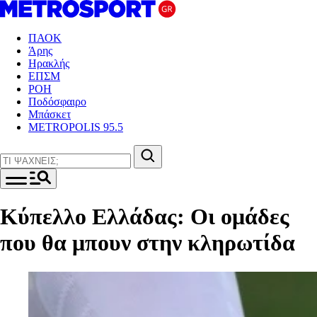
ΠΑΟΚ
Άρης
Ηρακλής
ΕΠΣΜ
ΡΟΗ
Ποδόσφαιρο
Μπάσκετ
METROPOLIS 95.5
Κύπελλο Ελλάδας: Οι ομάδες
που θα μπουν στην κληρωτίδα