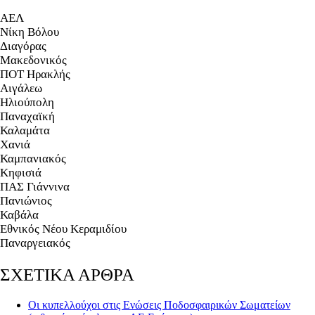
ΑΕΛ
Νίκη Βόλου
Διαγόρας
Μακεδονικός
ΠΟΤ Ηρακλής
Αιγάλεω
Ηλιούπολη
Παναχαϊκή
Καλαμάτα
Χανιά
Καμπανιακός
Κηφισιά
ΠΑΣ Γιάννινα
Πανιώνιος
Καβάλα
Εθνικός Νέου Κεραμιδίου
Παναργειακός
ΣΧΕΤΙΚΑ ΑΡΘΡΑ
Οι κυπελλούχοι στις Ενώσεις Ποδοσφαιρικών Σωματείων