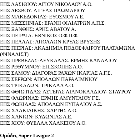
ΕΠΣ ΛΑΣΙΘΙΟΥ: ΑΓΙΟΥ ΝΙΚΟΛΑΟΥ Α.Ο.
ΕΠΣ ΛΕΣΒΟΥ: ΑΙΓΕΑΣ ΠΛΩΜΑΡΙΟΥ
ΕΠΣ ΜΑΚΕΔΟΝΙΑΣ: ΕΥΟΣΜΟΥ Α.Ε.
ΕΠΣ ΜΕΣΣΗΝΙΑΣ: ΕΡΑΝΗ ΦΙΛΙΑΤΡΩΝ Α.Π.Σ.
ΕΠΣ ΞΑΝΘΗΣ: ΑΡΗΣ ΑΒΑΤΟΥ Α.
ΕΠΣ ΠΕΙΡΑΙΑ: ΕΘΝΙΚΟΣ Ο.Φ.Π.Φ.
ΕΠΣ ΠΕΛΛΑΣ: ΑΠΟΛΛΩΝ ΚΡΥΑΣ ΒΡΥΣΗΣ
ΕΠΣ ΠΙΕΡΙΑΣ: ΑΚΑΔΗΜΙΑ ΠΟΔΟΣΦΑΙΡΟΥ ΠΛΑΤΑΜΩΝΑ
(ΦΙΝΑΛΙΣΤ)
ΕΠΣ ΠΡΕΒΕΖΑΣ-ΛΕΥΚΑΔΑΣ: ΕΡΜΗΣ ΚΑΝΑΛΙΟΥ
ΕΠΣ ΡΕΘΥΜΝΟΥ: ΕΠΙΣΚΟΠΗΣ Α.Ο.
ΕΠΣ ΣΑΜΟΥ: ΔΙΑΓΟΡΑΣ ΡΑΧΩΝ ΙΚΑΡΙΑΣ Α.Γ.Σ.
ΕΠΣ ΣΕΡΡΩΝ: ΑΠΟΛΛΩΝ ΠΑΡΑΛΙΜΝΙΟΥ
ΕΠΣ ΤΡΙΚΑΛΩΝ: ΤΡΙΚΑΛΑ Α.Ο.
ΕΠΣ ΦΘΙΩΤΙΔΑΣ: ΑΣΤΕΡΑΣ ΛΙΑΝΟΚΛΑΔΙΟΥ- ΣΤΑΥΡΟΥ
ΕΠΣ ΦΛΩΡΙΝΑΣ: ΕΡΜΗΣ ΑΜΥΝΤΑΙΟΥ Γ.Σ.
ΕΠΣ ΦΩΚΙΔΑΣ: ΑΠΟΛΛΩΝ ΕΥΠΑΛΙΟΥ Α.Σ.
ΕΠΣ ΧΑΛΚΙΔΙΚΗΣ: ΣΑΡΤΗΣ Α.Ο.
ΕΠΣ ΧΑΝΙΩΝ: ΚΥΔΩΝΙΑΣ Α.Ε.
ΕΠΣ ΧΙΟΥ: ΘΥΕΛΛΑ ΧΑΛΚΕΙΟΥ Α.Ο.
Ομάδες Super League 2