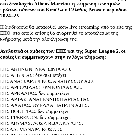
στο ξενοδοχείο Athens Marriott η κλήρωση των τριών
πρώτων φάσεων του Κυπέλλου Ελλάδας Betsson περιόδου
2024–25.
Η διαδικασία θα μεταδοθεί μέσω live streaming από το site της
ΕΠΟ, στο οποίο επίσης θα αναρτηθεί το αποτέλεσμα της
κλήρωσης μετά την ολοκλήρωσή της.
Αναλυτικά οι ομάδες των ΕΠΣ και της Super League 2, οι
οποίες θα συμμετάσχουν στην εν λόγω κλήρωση:
ΕΠΣ ΑΘΗΝΩΝ: ΝΕΑ ΙΩΝΙΑ Α.Ο.
ΕΠΣ ΑΙΤ/ΝΙΑΣ: δεν συμμετέχει
ΕΠΣΑΝΑ: ΣΑΡΩΝΙΚΟΣ ΑΝΑΒΥΣΣΟΥ Α.Ο.
ΕΠΣ ΑΡΓΟΛΙΔΑΣ: ΕΡΜΙΟΝΙΔΑΣ Α.Ε.
ΕΠΣ ΑΡΚΑΔΙΑΣ: δεν συμμετέχει
ΕΠΣ ΑΡΤΑΣ: ΑΝΑΓΕΝΝΗΣΗ ΑΡΤΑΣ ΓΑΣ
ΕΠΣ ΑΧΑΪΑΣ: ΘΥΕΛΛΑ ΠΑΤΡΩΝ Α.Π.Σ.
ΕΠΣ ΒΟΙΩΤΙΑΣ: δεν συμμετέχει
ΕΠΣ ΓΡΕΒΕΝΩΝ: δεν συμμετέχει
ΕΠΣ ΔΡΑΜΑΣ: ΔΟΞΑ ΒΩΛΑΚΑ Α.Γ.Σ.
ΕΠΣΔΑ: ΜΑΝΔΡΑΙΚΟΣ Α.Ο.