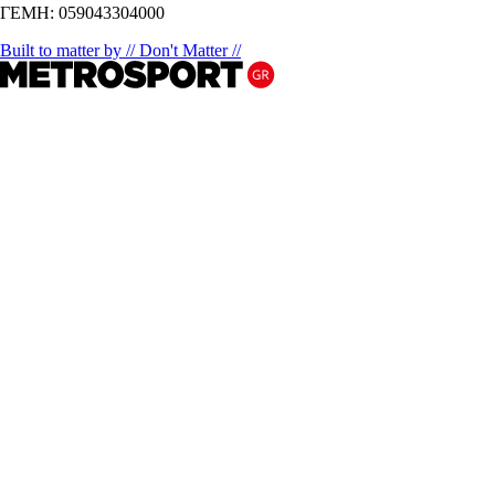
ΓΕΜΗ: 059043304000
Built to matter by // Don't Matter //