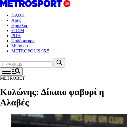
ΠΑΟΚ
Άρης
Ηρακλής
ΕΠΣΜ
ΡΟΗ
Ποδόσφαιρο
Μπάσκετ
METROPOLIS 95.5
METROBET
Κυλώνης: Δίκαιο φαβορί η
Αλαβές