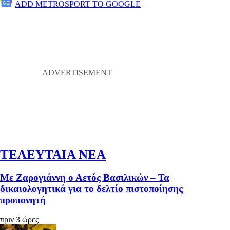
ADD METROSPORT TO GOOGLE
ΤΕΛΕΥΤΑΙΑ ΝΕΑ
Με Ζαρογιάννη ο Αετός Βασιλικών – Τα
δικαιολογητικά για το δελτίο πιστοποίησης
προπονητή
πριν 3 ώρες