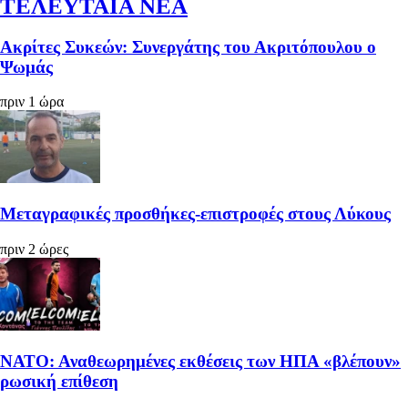
ΤΕΛΕΥΤΑΙΑ ΝΕΑ
Ακρίτες Συκεών: Συνεργάτης του Ακριτόπουλου ο
Ψωμάς
πριν 1 ώρα
Μεταγραφικές προσθήκες-επιστροφές στους Λύκους
πριν 2 ώρες
ΝΑΤΟ: Αναθεωρημένες εκθέσεις των ΗΠΑ «βλέπουν»
ρωσική επίθεση