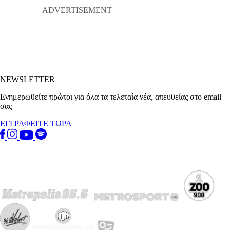
NEWSLETTER
Ενημερωθείτε πρώτοι για όλα τα τελεταία νέα, απευθείας στο email
σας
ΕΓΓΡΑΦΕΙΤΕ ΤΩΡΑ