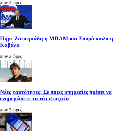
πριν 2 ώρες
Πήρε Ζαφειριάδη η ΜΠΑΜ και Σπυρόπουλο η
Καβάλα
πριν 2 ώρες
Νέες ταυτότητες: Σε ποιες υπηρεσίες πρέπει να
ενημερώσετε τα νέα στοιχεία
πριν 3 ώρες