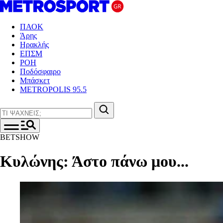
ΠΑΟΚ
Άρης
Ηρακλής
ΕΠΣΜ
ΡΟΗ
Ποδόσφαιρο
Μπάσκετ
METROPOLIS 95.5
BETSHOW
Κυλώνης: Άστο πάνω μου...