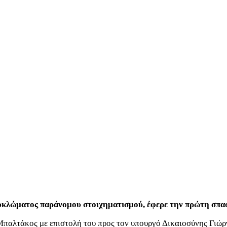
κυκλώματος παράνομου στοιχηματισμού, έφερε την πρώτη σπ
παλτάκος με επιστολή του προς τον υπουργό Δικαιοσύνης Γιώργ