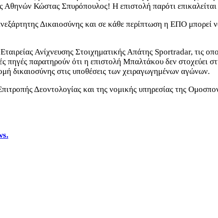
ας Αθηνών Κώστας Σπυρόπουλος! Η επιστολή παρότι επικαλείται 
ανεξάρτητης Δικαιοσύνης και σε κάθε περίπτωση η ΕΠΟ μπορεί ν
ταιρείας Ανίχνευσης Στοιχηματικής Απάτης Sportradar, τις οπο
 πηγές παρατηρούν ότι η επιστολή Μπαλτάκου δεν στοχεύει στ
νομή δικαιοσύνης στις υποθέσεις των χειραγωγημένων αγώνων.
πιτροπής Δεοντολογίας και της νομικής υπηρεσίας της Ομοσπον
ws.