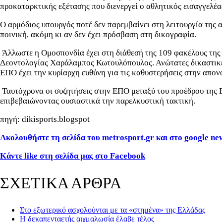
προκαταρκτικής εξέτασης που διενεργεί ο αθλητικός εισαγγελέ
Ο αρμόδιος υπουργός ποτέ δεν παρεμβαίνει στη λειτουργία της 
ποινική, ακόμη κι αν δεν έχει πρόσβαση στη δικογραφία.
Άλλωστε η Ομοσπονδία έχει στη διάθεσή της 109 φακέλους της Ε
Δεοντολογίας Χαράλαμπος Κωτουλόπουλος. Ανώτατες δικαστικές
ΕΠΟ έχει την κυρίαρχη ευθύνη για τις καθυστερήσεις στην απο
Ταυτόχρονα οι συζητήσεις στην ΕΠΟ μεταξύ του προέδρου της Ε
επιβεβαιώνοντας ουσιαστικά την παρελκυστική τακτική.
πηγή: dikisports.blogspot
Ακολουθήστε τη σελίδα του metrosport.gr και στο google ne
Κάντε like στη σελίδα μας στο Facebook
ΣΧΕΤΙΚΑ ΑΡΘΡΑ
Στο εξωτερικό ασχολούνται με τα «στημένα» της Ελλάδας
Η δεκαπενταετής αιχμαλωσία έλαβε τέλος