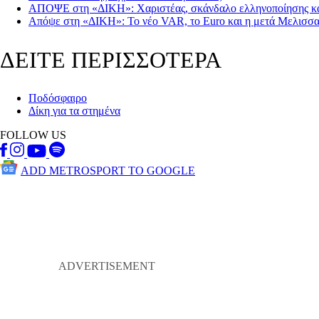
ΑΠΟΨΕ στη «ΔΙΚΗ»: Χαριστέας, σκάνδαλο ελληνοποίησης και 
Απόψε στη «ΔΙΚΗ»: To νέο VAR, το Euro και η μετά Μελισσα
ΔΕΙΤΕ ΠΕΡΙΣΣΟΤΕΡΑ
Ποδόσφαιρο
Δίκη για τα στημένα
FOLLOW US
ADD METROSPORT TO GOOGLE