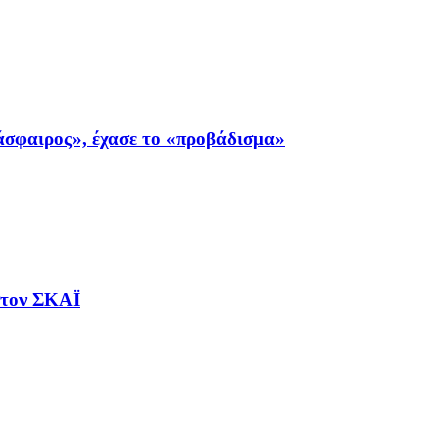
σφαιρος», έχασε το «προβάδισμα»
στον ΣΚΑΪ