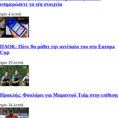
ενημερώσετε τα νέα στοιχεία
πριν 4 λεπτά
ΠΑΟΚ: Πότε θα μάθει την αντίπαλο του στο Europa
Cup
πριν 19 λεπτά
Ηρακλής: Φουλάρει για Μαμαντού Τιάμ στην επίθεση
πριν 34 λεπτά