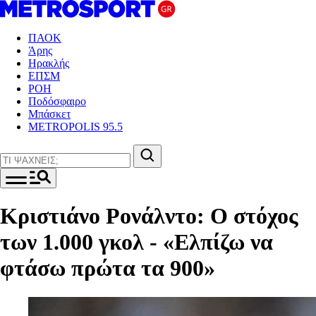
ΠΑΟΚ
Άρης
Ηρακλής
ΕΠΣΜ
ΡΟΗ
Ποδόσφαιρο
Μπάσκετ
METROPOLIS 95.5
Κριστιάνο Ρονάλντο: Ο στόχος
των 1.000 γκολ - «Ελπίζω να
φτάσω πρώτα τα 900»